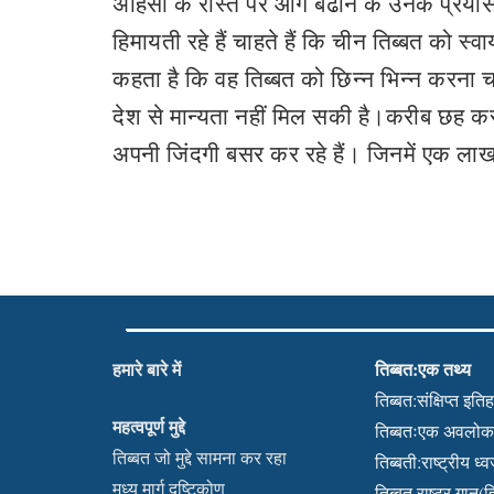
अहिंसा के रास्ते पर आगे बढाने के उनके प्रयास
हिमायती रहे हैं चाहते हैं कि चीन तिब्बत को स
कहता है कि वह तिब्बत को छिन्न भिन्न करना च
देश से मान्यता नहीं मिल सकी है।करीब छह करोड
अपनी जिंदगी बसर कर रहे हैं। जिनमें एक लाख तो 
हमारे बारे में
तिब्बत:एक तथ्य
तिब्बत:संक्षिप्त इति
महत्वपूर्ण मुद्दे
तिब्बतःएक अवलो
तिब्बत जो मुद्दे सामना कर रहा
तिब्बती:राष्ट्रीय ध्
मध्य मार्ग दृष्टिकोण
तिब्बत राष्ट्र गान(हि