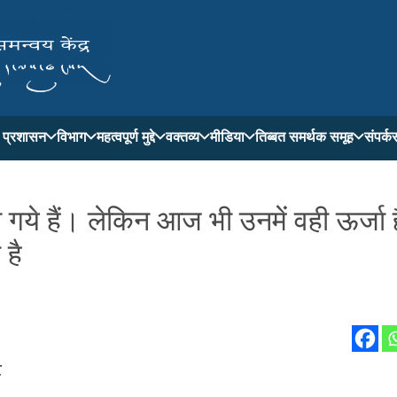
ती प्रशासन
विभाग
महत्वपूर्ण मुद्दे
वक्तव्य
मीडिया
तिब्बत समर्थक समूह
संपर्क
गये हैं। लेकिन आज भी उनमें वही ऊर्जा 
 है
ट