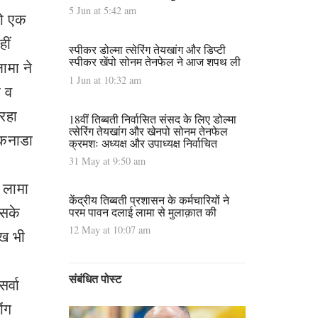
5 Jun at 5:42 am
जो एक
ीं
स्पीकर डोल्मा त्सेरिंग तेयखांग और डिप्टी
स्पीकर खेंपो सोनम तेनफेल ने आज शपथ ली
ामा ने
1 Jun at 10:32 am
ा व
 रहा
18वीं तिब्बती निर्वासित संसद के लिए डोल्मा
त्सेरिंग तेयखांग और खेनपो सोनम तेनफेल
 कनाडा
क्रमशः अध्यक्ष और उपाध्यक्ष निर्वाचित
31 May at 9:50 am
 लामा
केंद्रीय तिब्बती प्रशासन के कर्मचारियों ने
इसके
परम पावन दलाई लामा से मुलाक़ात की
12 May at 10:07 am
लख भी
संबंधित पोस्ट
र्वा
ोंग