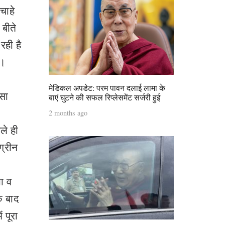
चाहे
 बीते
रही है
े।
मेडिकल अपडेट: परम पावन दलाई लामा के
ंसा
बाएं घुटने की सफल रिप्लेसमेंट सर्जरी हुई
2 months ago
ले ही
ग्रीन
ा व
े बाद
 पूरा