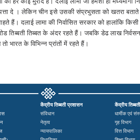
ों का हर कोई मुरीद है। दलाई लामा जो हमेशा ही मध्यमार्गी न
्वायत्ता दे । लेकिन चीन इसे उसकी संप्रभुसता को खतरा बताते 
ाहते हैं। दलाई लामा की निर्वासित सरकार को हालांकि किसी
 तिब्बती तिब्बत के अंदर रहते हैं। जबकि डेढ लाख निर्वसन 
भारत के विभिन्न प्रांतों में रहते हैं।
केंद्रीय तिब्बती प्रशासन
केंद्रीय तिब्बत
हास
संविधान
धार्मीक एवं सं
कन
नेतृत्व
गृह विभाग
वज
न्यायपालिका
वित्त विभाग
न्दी)
विधायिका
शिक्षा विभाग