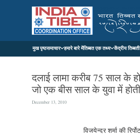
मुख पृष्ठ
समाचार
हमारे बारे में
तिब्बत एक तथ्य
केंद्रीय तिब्ब
दलाई लामा करीब 75 साल के हो 
जो एक बीस साल के युवा में होती
December 13, 2010
विजयेन्दर शर्मा की रिर्पो