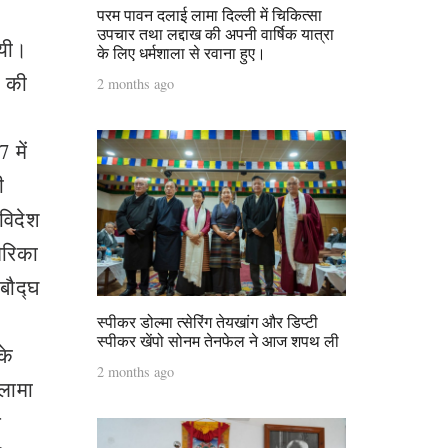
परम पावन दलाई लामा दिल्ली में चिकित्सा
उपचार तथा लद्दाख की अपनी वार्षिक यात्रा
गयी।
के लिए धर्मशाला से रवाना हुए।
क की
2 months ago
 में
ी
 विदेश
ेरिका
 बौद्घ
स्पीकर डोल्मा त्सेरिंग तेयखांग और डिप्टी
स्पीकर खेंपो सोनम तेनफेल ने आज शपथ ली
के
2 months ago
लामा
े