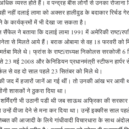
धिक व्यस्त होते हैं। व पन्द्रह बीस लोगों से उनका रोजाना
ै।यही नहीं दलाई लामा को अक्सर हालीवुड के बदाकार रिर्चड गे
ने के कार्यक्रमों में भी देखा जा सकता है।
न सैंफेल ने बताया कि दलाई लामा 1991 में अमेरिकी राष्टïरप
ेता से मिलते आये हैं। बराक ओबामा से वह 18 फरवरी को मि
्तबा मिले थे। फ्रांस के राष्टïराध्यक्ष निकोलस सरकोजी 6 
 से 23 मई 2008 और केनिडियन प्रधानमंत्री स्टीफन हार्पर 
्कल से वह दो साल पहले 23 सितंबर को मिले थे।
सकी जद में हजारों जानें आ गई थीं। तो उनकी आंख भर आयी 
े चीनी शासकों ने ठुकरा दिया था।
शर्मिंदगी भी उठानी पडी थी जब साऊथ अफ्रिका की सरकार 
न्हें वीजा देने से मना कर दिया था। उन्हें इक्कीस साल पहल
तिब्बत की आजादी के लिये गांधीवादी विचारधारा के साथ अंदो