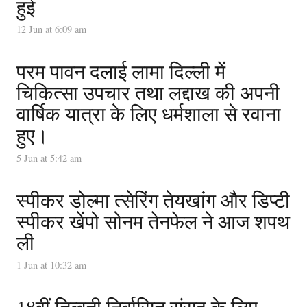
हुई
12 Jun at 6:09 am
परम पावन दलाई लामा दिल्ली में
चिकित्सा उपचार तथा लद्दाख की अपनी
वार्षिक यात्रा के लिए धर्मशाला से रवाना
हुए।
5 Jun at 5:42 am
स्पीकर डोल्मा त्सेरिंग तेयखांग और डिप्टी
स्पीकर खेंपो सोनम तेनफेल ने आज शपथ
ली
1 Jun at 10:32 am
18वीं तिब्बती निर्वासित संसद के लिए