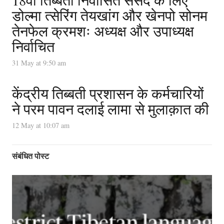
डोल्मा त्सेरिंग तेयखांग और खेनपो सोनम
तेनफेल क्रमशः अध्यक्ष और उपाध्यक्ष
निर्वाचित
31 May at 9:50 am
केंद्रीय तिब्बती प्रशासन के कर्मचारियों
ने परम पावन दलाई लामा से मुलाक़ात की
12 May at 10:07 am
संबंधित पोस्ट