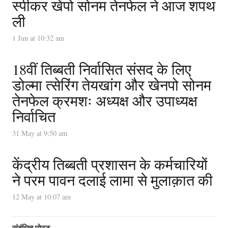
स्पीकर खेंपो सोनम तेनफेल ने आज शपथ
ली
1 Jun at 10:32 am
18वीं तिब्बती निर्वासित संसद के लिए
डोल्मा त्सेरिंग तेयखांग और खेनपो सोनम
तेनफेल क्रमशः अध्यक्ष और उपाध्यक्ष
निर्वाचित
31 May at 9:50 am
केंद्रीय तिब्बती प्रशासन के कर्मचारियों
ने परम पावन दलाई लामा से मुलाक़ात की
12 May at 10:07 am
संबंधित पोस्ट