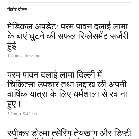
विशेष पोस्ट
मेडिकल अपडेट: परम पावन दलाई लामा
के बाएं घुटने की सफल रिप्लेसमेंट सर्जरी
हुई
12 Jun at 6:09 am
परम पावन दलाई लामा दिल्ली में
चिकित्सा उपचार तथा लद्दाख की अपनी
वार्षिक यात्रा के लिए धर्मशाला से रवाना
हुए।
5 Jun at 5:42 am
स्पीकर डोल्मा त्सेरिंग तेयखांग और डिप्टी