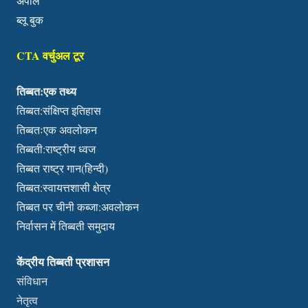
अपील
ब्लू बुक
CTA वर्चुअल टूर
तिब्बत:एक तथ्य
तिब्बत:संक्षिप्त इतिहास
तिब्बतःएक अवलोकन
तिब्बती:राष्ट्रीय ध्वज
तिब्बत राष्ट्र गान(हिन्दी)
तिब्बत:स्वायत्तशासी क्षेत्र
तिब्बत पर चीनी कब्जा:अवलोकन
निर्वासन में तिब्बती समुदाय
केंद्रीय तिब्बती प्रशासन
संविधान
नेतृत्व