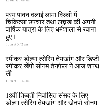
12 Jun at 6:09 am
परम पावन दलाई लामा दिल्ली में
चिकित्सा उपचार तथा लद्दाख की अपनी
वार्षिक यात्रा के लिए धर्मशाला से रवाना
हुए।
5 Jun at 5:42 am
स्पीकर डोल्मा त्सेरिंग तेयखांग और डिप्टी
स्पीकर खेंपो सोनम तेनफेल ने आज शपथ
ली
1 Jun at 10:32 am
18वीं तिब्बती निर्वासित संसद के लिए
डोल्मा त्सेरिंग तेयखांग और खेनपो सोनम