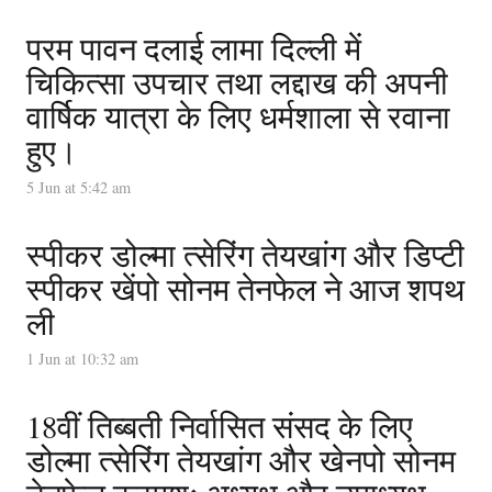
परम पावन दलाई लामा दिल्ली में
चिकित्सा उपचार तथा लद्दाख की अपनी
वार्षिक यात्रा के लिए धर्मशाला से रवाना
हुए।
5 Jun at 5:42 am
स्पीकर डोल्मा त्सेरिंग तेयखांग और डिप्टी
स्पीकर खेंपो सोनम तेनफेल ने आज शपथ
ली
1 Jun at 10:32 am
18वीं तिब्बती निर्वासित संसद के लिए
डोल्मा त्सेरिंग तेयखांग और खेनपो सोनम