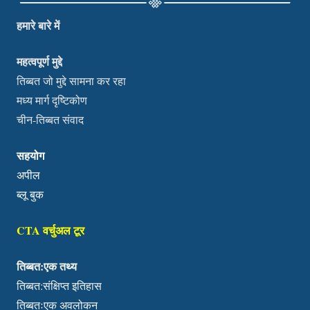
हमारे बारे में
महत्वपूर्ण मुद्दे
तिब्बत जो मुद्दे सामना कर रहा
मध्य मार्ग दृष्टिकोण
चीन-तिब्बत संवाद
सहयोग
अपील
ब्लू बुक
CTA वर्चुअल टूर
तिब्बत:एक तथ्य
तिब्बत:संक्षिप्त इतिहास
तिब्बतःएक अवलोकन