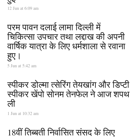
12 Jun at 6:09 am
परम पावन दलाई लामा दिल्ली में
चिकित्सा उपचार तथा लद्दाख की अपनी
वार्षिक यात्रा के लिए धर्मशाला से रवाना
हुए।
5 Jun at 5:42 am
स्पीकर डोल्मा त्सेरिंग तेयखांग और डिप्टी
स्पीकर खेंपो सोनम तेनफेल ने आज शपथ
ली
1 Jun at 10:32 am
18वीं तिब्बती निर्वासित संसद के लिए