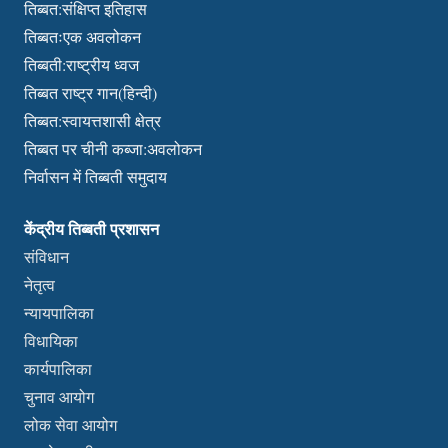
तिब्बत:संक्षिप्त इतिहास
तिब्बतःएक अवलोकन
तिब्बती:राष्ट्रीय ध्वज
तिब्बत राष्ट्र गान(हिन्दी)
तिब्बत:स्वायत्तशासी क्षेत्र
तिब्बत पर चीनी कब्जा:अवलोकन
निर्वासन में तिब्बती समुदाय
केंद्रीय तिब्बती प्रशासन
संविधान
नेतृत्व
न्यायपालिका
विधायिका
कार्यपालिका
चुनाव आयोग
लोक सेवा आयोग