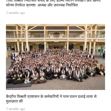
18वीं तिब्बती निर्वासित संसद के लिए डोल्मा त्सेरिंग तेयखांग और खेनपो
सोनम तेनफेल क्रमशः अध्यक्ष और उपाध्यक्ष निर्वाचित
2 months ago
केंद्रीय तिब्बती प्रशासन के कर्मचारियों ने परम पावन दलाई लामा से
मुलाक़ात की
3 months ago