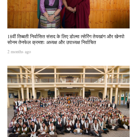
18वीं तिब्बती निर्वासित संसद के लिए डोल्मा त्सेरिंग तेयखांग और खेनपो
सोनम तेनफेल क्रमशः अध्यक्ष और उपाध्यक्ष निर्वाचित
2 months ago