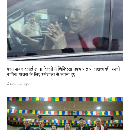
परम पावन दलाई लामा दिल्ली में चिकित्सा उपचार तथा लद्दाख की अपनी
वार्षिक यात्रा के लिए धर्मशाला से रवाना हुए।
2 months ago