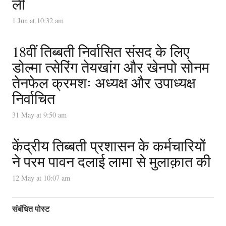
ली
1 Jun at 10:32 am
18वीं तिब्बती निर्वासित संसद के लिए
डोल्मा त्सेरिंग तेयखांग और खेनपो सोनम
तेनफेल क्रमशः अध्यक्ष और उपाध्यक्ष
निर्वाचित
31 May at 9:50 am
केंद्रीय तिब्बती प्रशासन के कर्मचारियों
ने परम पावन दलाई लामा से मुलाक़ात की
12 May at 10:07 am
संबंधित पोस्ट