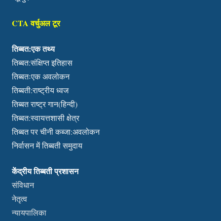
CTA वर्चुअल टूर
तिब्बत:एक तथ्य
तिब्बत:संक्षिप्त इतिहास
तिब्बतःएक अवलोकन
तिब्बती:राष्ट्रीय ध्वज
तिब्बत राष्ट्र गान(हिन्दी)
तिब्बत:स्वायत्तशासी क्षेत्र
तिब्बत पर चीनी कब्जा:अवलोकन
निर्वासन में तिब्बती समुदाय
केंद्रीय तिब्बती प्रशासन
संविधान
नेतृत्व
न्यायपालिका