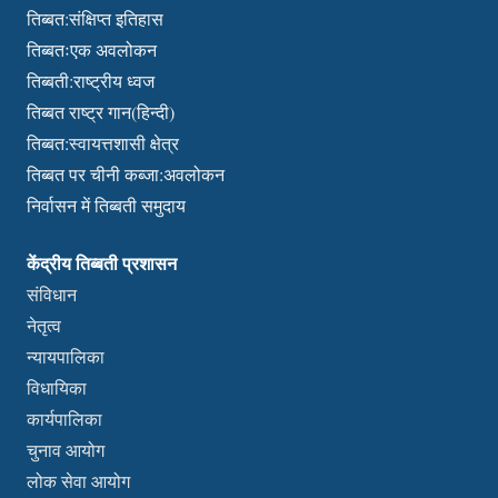
तिब्बत:संक्षिप्त इतिहास
तिब्बतःएक अवलोकन
तिब्बती:राष्ट्रीय ध्वज
तिब्बत राष्ट्र गान(हिन्दी)
तिब्बत:स्वायत्तशासी क्षेत्र
तिब्बत पर चीनी कब्जा:अवलोकन
निर्वासन में तिब्बती समुदाय
केंद्रीय तिब्बती प्रशासन
संविधान
नेतृत्व
न्यायपालिका
विधायिका
कार्यपालिका
चुनाव आयोग
लोक सेवा आयोग