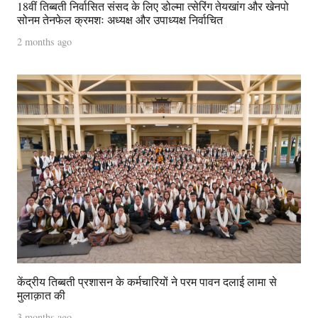
18वीं तिब्बती निर्वासित संसद के लिए डोल्मा त्सेरिंग तेयखांग और खेनपो
सोनम तेनफेल क्रमशः अध्यक्ष और उपाध्यक्ष निर्वाचित
2 months ago
केंद्रीय तिब्बती प्रशासन के कर्मचारियों ने परम पावन दलाई लामा से
मुलाक़ात की
3 months ago