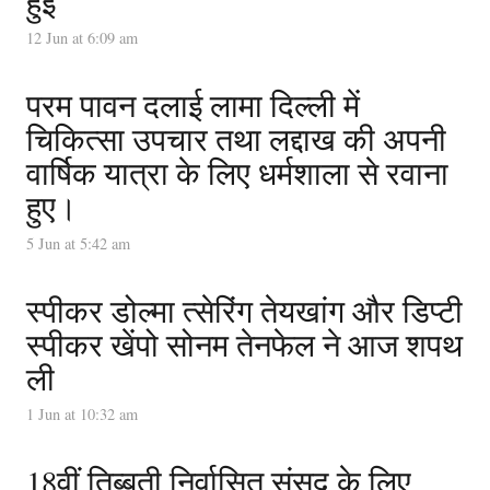
हुई
12 Jun at 6:09 am
परम पावन दलाई लामा दिल्ली में
चिकित्सा उपचार तथा लद्दाख की अपनी
वार्षिक यात्रा के लिए धर्मशाला से रवाना
हुए।
5 Jun at 5:42 am
स्पीकर डोल्मा त्सेरिंग तेयखांग और डिप्टी
स्पीकर खेंपो सोनम तेनफेल ने आज शपथ
ली
1 Jun at 10:32 am
18वीं तिब्बती निर्वासित संसद के लिए