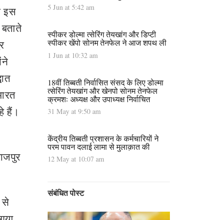
5 Jun at 5:42 am
न इस
 बताते
स्पीकर डोल्मा त्सेरिंग तेयखांग और डिप्टी
स्पीकर खेंपो सोनम तेनफेल ने आज शपथ ली
ुर
1 Jun at 10:32 am
ंने
धात
18वीं तिब्बती निर्वासित संसद के लिए डोल्मा
त्सेरिंग तेयखांग और खेनपो सोनम तेनफेल
भारत
क्रमशः अध्यक्ष और उपाध्यक्ष निर्वाचित
 हैं।
31 May at 9:50 am
केंद्रीय तिब्बती प्रशासन के कर्मचारियों ने
परम पावन दलाई लामा से मुलाक़ात की
राजपुर
12 May at 10:07 am
संबंधित पोस्ट
 से
 गया