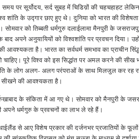
 समय पर सूर्योदय, सर्द सुबह में चिडिय़ों की चहचहाहट लेकि
श्व शांति के उद्गार छाए हुए थे। दुनिया को भारत की विशेषता
हे थे। सोमवार को तिब्बती धर्मगुरु दलाईलामा मैनपुरी के जसराजप
े के बाद अपने अनुयायियों को विश्वशांति पर प्रवचन दिया। उहो
ी आवश्यकता है। भारत का सर्वधर्म समभाव का प्राचीन सिंद्
को चाहिए। पूरे विश्व को इस सिद्धांत पर अमल करने की सीख 
- जाति के लोग अलग- अलग परंपराओं के साथ मिलजुल कर रह रहे
षकर सीखने की आवश्यकता है।
फर्रुखाबाद के संकिता में आ गए थे। सोमवार को मैनपुरी के जस
अपने धर्मगुरु के प्रवचनों का लाभ ले रहे हैं।
ईलैंड से आए विशेष प्रकार की दर्जनभर प्रजातियों के फूलों
ी सांस्कृतिक विरासत को मंच सज्जा के माध्यम से दर्शाया