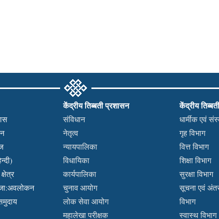
केंद्रीय तिब्बती प्रशासन
केंद्रीय तिब्बत
हास
संविधान
धार्मीक एवं सं
कन
नेतृत्व
गृह विभाग
वज
न्यायपालिका
वित्त विभाग
न्दी)
विधायिका
शिक्षा विभाग
्षेत्र
कार्यपालिका
सुरक्षा विभाग
ब्जा:अवलोकन
चुनाव आयोग
सूचना एवं अंतर्
 समुदाय
लोक सेवा आयोग
विभाग
महालेखा परीक्षक
स्वास्थ विभाग