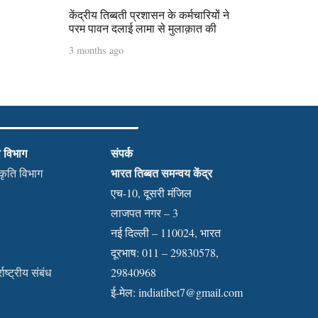
केंद्रीय तिब्बती प्रशासन के कर्मचारियों ने
परम पावन दलाई लामा से मुलाक़ात की
3 months ago
ी विभाग
संपर्क
भारत तिब्बत समन्वय केंद्र
स्कृति विभाग
एच-10, दूसरी मंजिल
लाजपत नगर – 3
नई दिल्ली – 110024, भारत
दूरभाष: 011 – 29830578,
राष्ट्रीय संबंध
29840968
ई-मेल:
indiatibet7@gmail.com