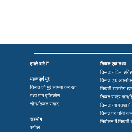
हमारे बारे में
तिब्बत:एक तथ्य
तिब्बत:संक्षिप्त इति
महत्वपूर्ण मुद्दे
तिब्बतःएक अवलो
तिब्बत जो मुद्दे सामना कर रहा
तिब्बती:राष्ट्रीय ध्
मध्य मार्ग दृष्टिकोण
तिब्बत राष्ट्र गान(हि
चीन-तिब्बत संवाद
तिब्बत:स्वायत्तशासी क
तिब्बत पर चीनी क
सहयोग
निर्वासन में तिब्बती
अपील