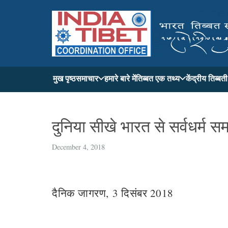
मुख पृष्ठ
समाचार
हमारे बारे में
तिब्बत एक तथ्य
केंद्रीय तिब्ब
दुनिया सीखे भारत से सर्वधर्म स
December 4, 2018
दैनिक जागरण, 3 दिसंबर 2018