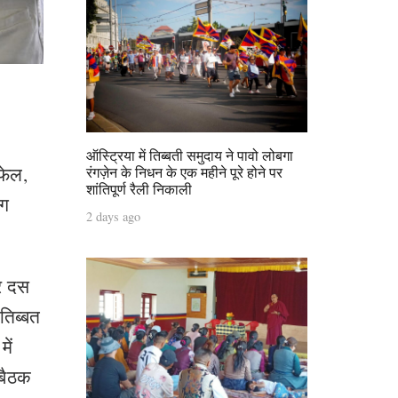
ऑस्ट्रिया में तिब्बती समुदाय ने पावो लोबगा
फेल,
रंगज़ेन के निधन के एक महीने पूरे होने पर
शांतिपूर्ण रैली निकाली
ाग
2 days ago
र दस
तिब्बत
ें
 बैठक