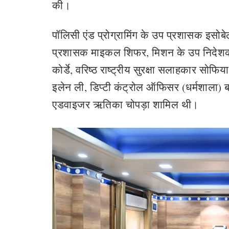
की।
पॉलिसी एंड प्रोग्रामिंग के उप प्रशासक इसोबेल
प्रशासक माइकल शिफर, मिशन के उप निदेशक कर
कोर्डे, वरिष्ठ राष्ट्रीय सुरक्षा सलाहकार सो
इलेन ली, डिप्टी कंट्रोल ऑफिसर (धर्मशाला)
एडवाइजर ऋतिका चोपड़ा शामिल थी।