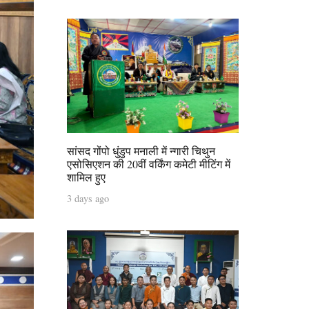
सांसद गोंपो धुंडुप मनाली में न्गारी चिथुन
एसोसिएशन की 20वीं वर्किंग कमेटी मीटिंग में
शामिल हुए
3 days ago