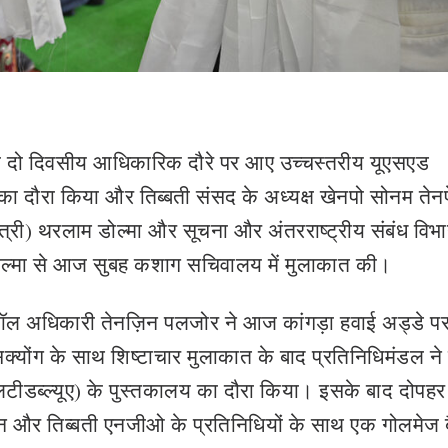
 दो दिवसीय आधिकारिक दौरे पर आए उच्चस्तरीय यूएसएड
न का दौरा किया और तिब्बती संसद के अध्यक्ष खेनपो सोनम तेन
 (मंत्री) थरलाम डोल्मा और सूचना और अंतरराष्ट्रीय संबंध विभ
्मा से आज सुबह कशाग सचिवालय में मुलाकात की।
ल अधिकारी तेनज़िन पलजोर ने आज कांगड़ा हवाई अड्डे प
योंग के साथ शिष्टाचार मुलाकात के बाद प्रतिनिधिमंडल ने 
एलटीडब्ल्यूए) के पुस्तकालय का दौरा किया। इसके बाद दोपहर म
्रशासन और तिब्बती एनजीओ के प्रतिनिधियों के साथ एक गोलमेज