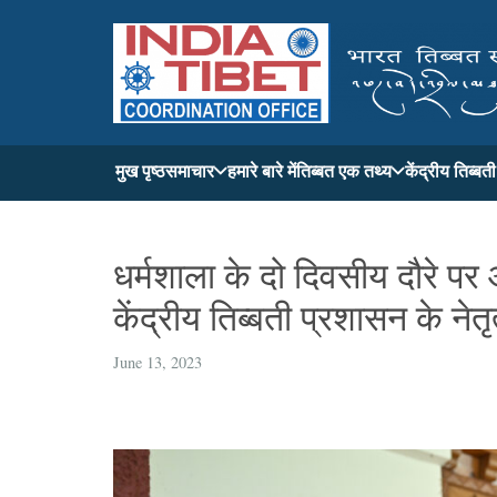
मुख पृष्ठ
समाचार
हमारे बारे में
तिब्बत एक तथ्य
केंद्रीय तिब्ब
धर्मशाला के दो दिवसीय दौरे प
केंद्रीय तिब्बती प्रशासन के नेत
June 13, 2023