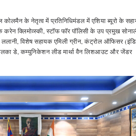
 कोलमैन के नेतृत्व में प्रतिनिधिमंडल में एशिया ब्यूरो के स
ेन क्लिमोव्स्की, स्‍टॉफ फॉर पॉलिसी के उप प्रमुख सोना
फिया ललानी, विशेष सहायक एमिली ग्रीन, कंट्रोल ऑफिसर (इंड
 बलका डे, कम्युनिकेशन लीड मार्था वैन लिशआउट और जेंडर