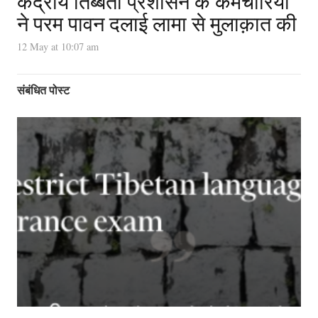
केंद्रीय तिब्बती प्रशासन के कर्मचारियों
ने परम पावन दलाई लामा से मुलाक़ात की
12 May at 10:07 am
संबंधित पोस्ट