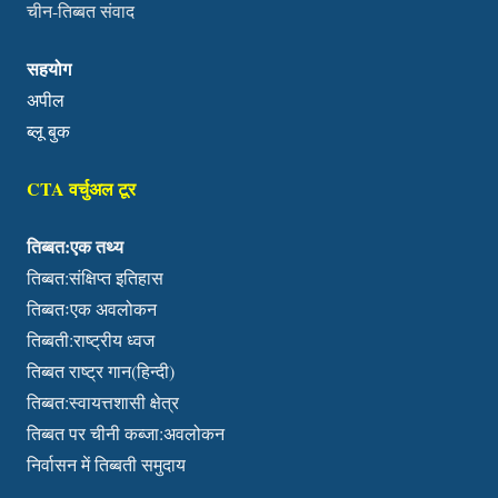
चीन-तिब्बत संवाद
सहयोग
अपील
ब्लू बुक
CTA वर्चुअल टूर
तिब्बत:एक तथ्य
तिब्बत:संक्षिप्त इतिहास
तिब्बतःएक अवलोकन
तिब्बती:राष्ट्रीय ध्वज
तिब्बत राष्ट्र गान(हिन्दी)
तिब्बत:स्वायत्तशासी क्षेत्र
तिब्बत पर चीनी कब्जा:अवलोकन
निर्वासन में तिब्बती समुदाय