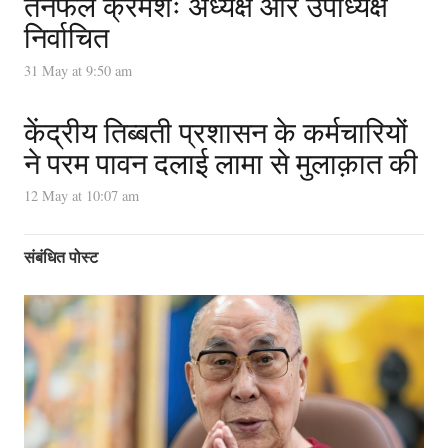
तेनफेल क्रमशः अध्यक्ष और उपाध्यक्ष
निर्वाचित
31 May at 9:50 am
केंद्रीय तिब्बती प्रशासन के कर्मचारियों
ने परम पावन दलाई लामा से मुलाक़ात की
12 May at 10:07 am
संबंधित पोस्ट