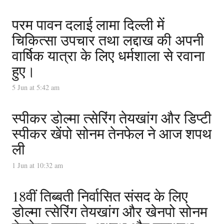
परम पावन दलाई लामा दिल्ली में
चिकित्सा उपचार तथा लद्दाख की अपनी
वार्षिक यात्रा के लिए धर्मशाला से रवाना
हुए।
5 Jun at 5:42 am
स्पीकर डोल्मा त्सेरिंग तेयखांग और डिप्टी
स्पीकर खेंपो सोनम तेनफेल ने आज शपथ
ली
1 Jun at 10:32 am
18वीं तिब्बती निर्वासित संसद के लिए
डोल्मा त्सेरिंग तेयखांग और खेनपो सोनम