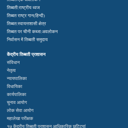
तिब्बती:राष्ट्रीय ध्वज
तिब्बत राष्ट्र गान(हिन्दी)
तिब्बत:स्वायत्तशासी क्षेत्र
तिब्बत पर चीनी कब्जा:अवलोकन
निर्वासन में तिब्बती समुदाय
केंद्रीय तिब्बती प्रशासन
संविधान
नेतृत्व
न्यायपालिका
विधायिका
कार्यपालिका
चुनाव आयोग
लोक सेवा आयोग
महालेखा परीक्षक
१७ केंद्रीय तिब्बती प्रशासन आधिकारिक छुट्टियां