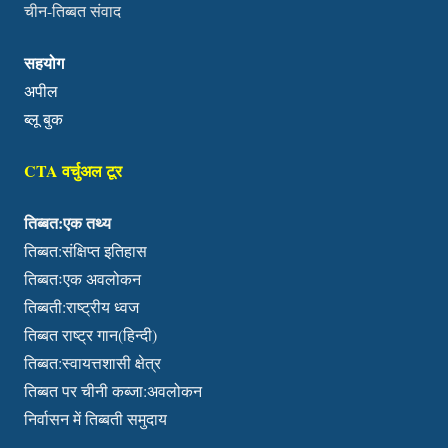
चीन-तिब्बत संवाद
सहयोग
अपील
ब्लू बुक
CTA वर्चुअल टूर
तिब्बत:एक तथ्य
तिब्बत:संक्षिप्त इतिहास
तिब्बतःएक अवलोकन
तिब्बती:राष्ट्रीय ध्वज
तिब्बत राष्ट्र गान(हिन्दी)
तिब्बत:स्वायत्तशासी क्षेत्र
तिब्बत पर चीनी कब्जा:अवलोकन
निर्वासन में तिब्बती समुदाय