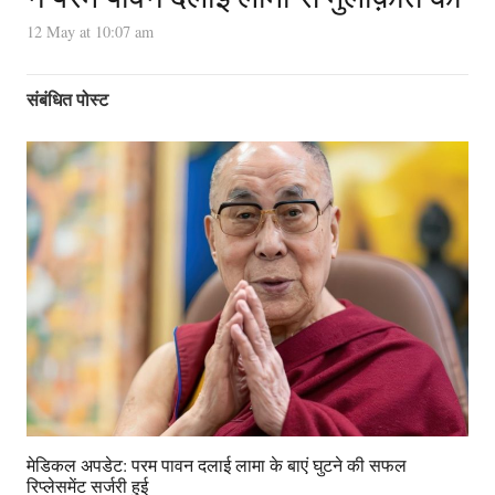
12 May at 10:07 am
संबंधित पोस्ट
मेडिकल अपडेट: परम पावन दलाई लामा के बाएं घुटने की सफल
रिप्लेसमेंट सर्जरी हुई