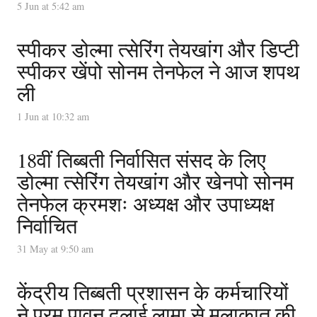
5 Jun at 5:42 am
स्पीकर डोल्मा त्सेरिंग तेयखांग और डिप्टी
स्पीकर खेंपो सोनम तेनफेल ने आज शपथ
ली
1 Jun at 10:32 am
18वीं तिब्बती निर्वासित संसद के लिए
डोल्मा त्सेरिंग तेयखांग और खेनपो सोनम
तेनफेल क्रमशः अध्यक्ष और उपाध्यक्ष
निर्वाचित
31 May at 9:50 am
केंद्रीय तिब्बती प्रशासन के कर्मचारियों
ने परम पावन दलाई लामा से मुलाक़ात की