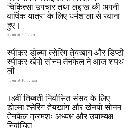
चिकित्सा उपचार तथा लद्दाख की अपनी
वार्षिक यात्रा के लिए धर्मशाला से रवाना
हुए।
5 Jun at 5:42 am
स्पीकर डोल्मा त्सेरिंग तेयखांग और डिप्टी
स्पीकर खेंपो सोनम तेनफेल ने आज शपथ
ली
1 Jun at 10:32 am
18वीं तिब्बती निर्वासित संसद के लिए
डोल्मा त्सेरिंग तेयखांग और खेनपो सोनम
तेनफेल क्रमशः अध्यक्ष और उपाध्यक्ष
निर्वाचित