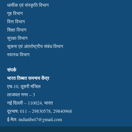
धार्मीक एवं संस्कृति विभाग
गृह विभाग
वित्त विभाग
शिक्षा विभाग
सुरक्षा विभाग
सूचना एवं अंतर्राष्ट्रीय संबंध विभाग
स्वास्थ विभाग
संपर्क
भारत तिब्बत समन्वय केंद्र
एच-10, दूसरी मंजिल
लाजपत नगर – 3
नई दिल्ली – 110024, भारत
दूरभाष: 011 – 29830578, 29840968
ई-मेल:
indiatibet7@gmail.com