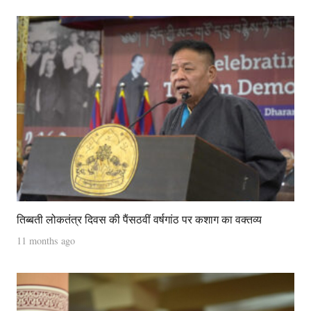
तिब्बती लोकतंत्र दिवस की पैंसठवीं वर्षगांठ पर कशाग का वक्तव्य
11 months ago