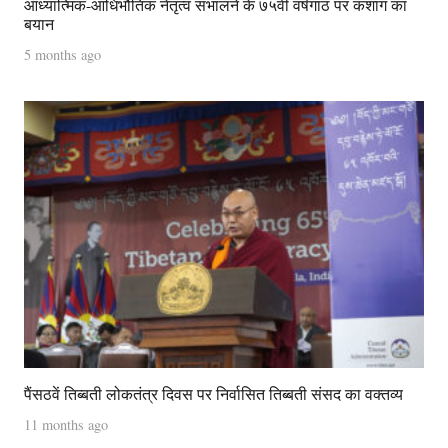
आध्यात्मिक-आधिभौतिक नेतृत्व संभालने के ७५वीं वर्षगांठ पर कशाग का
बयान
5 months ago
पैंसठवें तिब्बती लोकतंत्र दिवस पर निर्वासित तिब्बती संसद का वक्तव्य
11 months ago