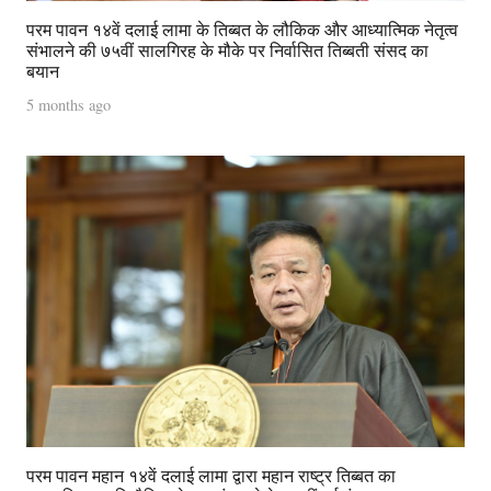
परम पावन १४वें दलाई लामा के तिब्बत के लौकिक और आध्यात्मिक नेतृत्व
संभालने की ७५वीं सालगिरह के मौके पर निर्वासित तिब्बती संसद का
बयान
5 months ago
परम पावन महान १४वें दलाई लामा द्वारा महान राष्ट्र तिब्बत का