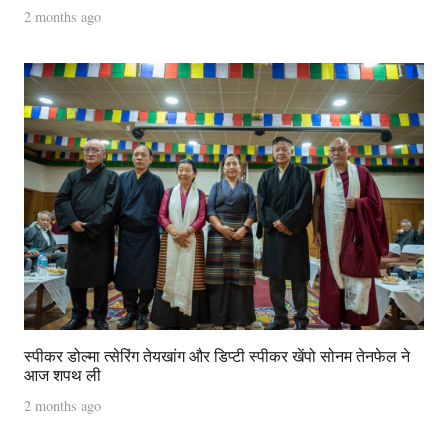
2 months ago
स्पीकर डोल्मा त्सेरिंग तेयखांग और डिप्टी स्पीकर खेंपो सोनम तेनफेल ने
आज शपथ ली
2 months ago