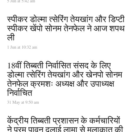
5 Jun at 5:42 am
स्पीकर डोल्मा त्सेरिंग तेयखांग और डिप्टी
स्पीकर खेंपो सोनम तेनफेल ने आज शपथ
ली
1 Jun at 10:32 am
18वीं तिब्बती निर्वासित संसद के लिए
डोल्मा त्सेरिंग तेयखांग और खेनपो सोनम
तेनफेल क्रमशः अध्यक्ष और उपाध्यक्ष
निर्वाचित
31 May at 9:50 am
केंद्रीय तिब्बती प्रशासन के कर्मचारियों
ने परम पावन दलाई लामा से मुलाक़ात की