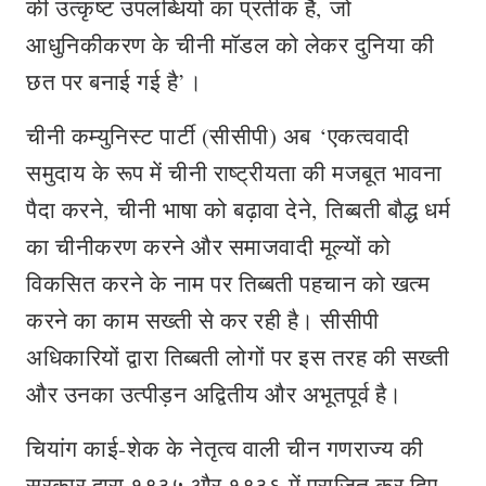
की उत्कृष्ट उपलब्धियों का प्रतीक है, जो
आधुनिकीकरण के चीनी मॉडल को लेकर दुनिया की
छत पर बनाई गई है’।
चीनी कम्युनिस्ट पार्टी (सीसीपी) अब ‘एकत्‍ववादी
समुदाय के रूप में चीनी राष्ट्रीयता की मजबूत भावना
पैदा करने, चीनी भाषा को बढ़ावा देने, तिब्बती बौद्ध धर्म
का चीनीकरण करने और समाजवादी मूल्यों को
विकसित करने के नाम पर तिब्बती पहचान को खत्म
करने का काम सख्ती से कर रही है। सीसीपी
अधिकारियों द्वारा तिब्बती लोगों पर इस तरह की सख्‍ती
और उनका उत्पीड़न अद्वितीय और अभूतपूर्व है।
चियांग काई-शेक के नेतृत्व वाली चीन गणराज्य की
सरकार द्वारा १९३५ और १९३६ में पराजित कर दिए