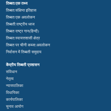
तिब्बत:एक तथ्य
तिब्बत:संक्षिप्त इतिहास
तिब्बतःएक अवलोकन
तिब्बती:राष्ट्रीय ध्वज
तिब्बत राष्ट्र गान(हिन्दी)
तिब्बत:स्वायत्तशासी क्षेत्र
तिब्बत पर चीनी कब्जा:अवलोकन
निर्वासन में तिब्बती समुदाय
केंद्रीय तिब्बती प्रशासन
संविधान
नेतृत्व
न्यायपालिका
विधायिका
कार्यपालिका
चुनाव आयोग