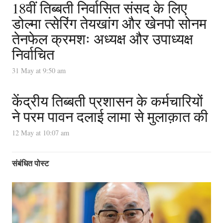
18वीं तिब्बती निर्वासित संसद के लिए
डोल्मा त्सेरिंग तेयखांग और खेनपो सोनम
तेनफेल क्रमशः अध्यक्ष और उपाध्यक्ष
निर्वाचित
31 May at 9:50 am
केंद्रीय तिब्बती प्रशासन के कर्मचारियों
ने परम पावन दलाई लामा से मुलाक़ात की
12 May at 10:07 am
संबंधित पोस्ट