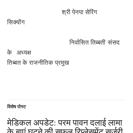
श्री पेनपा सेरिंग
सिक्योंग
निर्वासित तिब्बती संसद
के अध्यक्ष
तिब्बत के राजनीतिक प्रमुख
विशेष पोस्ट
मेडिकल अपडेट: परम पावन दलाई लामा
के बाएं घुटने की सफल रिप्लेसमेंट सर्जरी