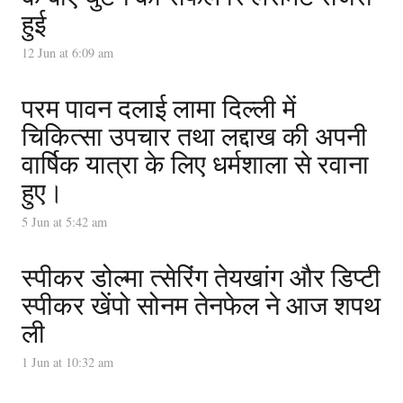
हुई
12 Jun at 6:09 am
परम पावन दलाई लामा दिल्ली में
चिकित्सा उपचार तथा लद्दाख की अपनी
वार्षिक यात्रा के लिए धर्मशाला से रवाना
हुए।
5 Jun at 5:42 am
स्पीकर डोल्मा त्सेरिंग तेयखांग और डिप्टी
स्पीकर खेंपो सोनम तेनफेल ने आज शपथ
ली
1 Jun at 10:32 am