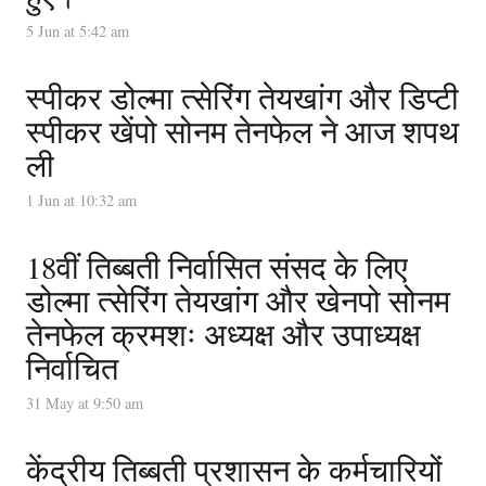
5 Jun at 5:42 am
स्पीकर डोल्मा त्सेरिंग तेयखांग और डिप्टी
स्पीकर खेंपो सोनम तेनफेल ने आज शपथ
ली
1 Jun at 10:32 am
18वीं तिब्बती निर्वासित संसद के लिए
डोल्मा त्सेरिंग तेयखांग और खेनपो सोनम
तेनफेल क्रमशः अध्यक्ष और उपाध्यक्ष
निर्वाचित
31 May at 9:50 am
केंद्रीय तिब्बती प्रशासन के कर्मचारियों