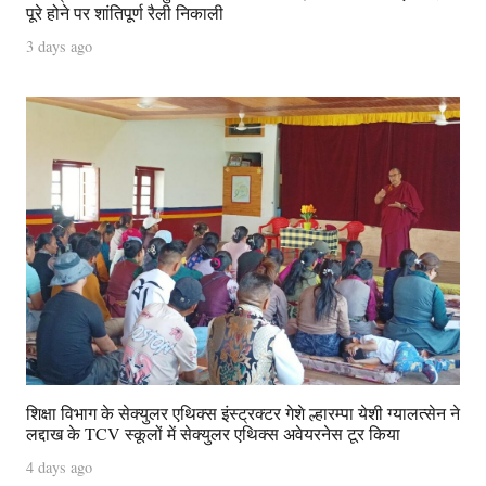
पूरे होने पर शांतिपूर्ण रैली निकाली
3 days ago
शिक्षा विभाग के सेक्युलर एथिक्स इंस्ट्रक्टर गेशे ल्हारम्पा येशी ग्यालत्सेन ने
लद्दाख के TCV स्कूलों में सेक्युलर एथिक्स अवेयरनेस टूर किया
4 days ago