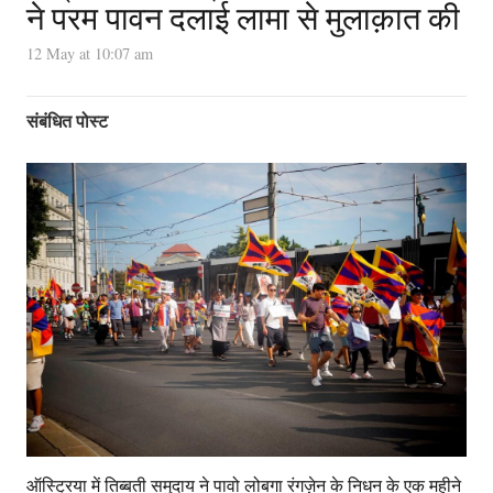
ने परम पावन दलाई लामा से मुलाक़ात की
12 May at 10:07 am
संबंधित पोस्ट
ऑस्ट्रिया में तिब्बती समुदाय ने पावो लोबगा रंगज़ेन के निधन के एक महीने