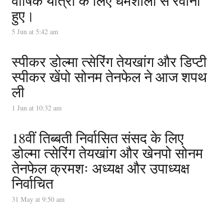
वार्षिक यात्रा के लिए धर्मशाला से रवाना
हुए।
5 Jun at 5:42 am
स्पीकर डोल्मा त्सेरिंग तेयखांग और डिप्टी
स्पीकर खेंपो सोनम तेनफेल ने आज शपथ
ली
1 Jun at 10:32 am
18वीं तिब्बती निर्वासित संसद के लिए
डोल्मा त्सेरिंग तेयखांग और खेनपो सोनम
तेनफेल क्रमशः अध्यक्ष और उपाध्यक्ष
निर्वाचित
31 May at 9:50 am