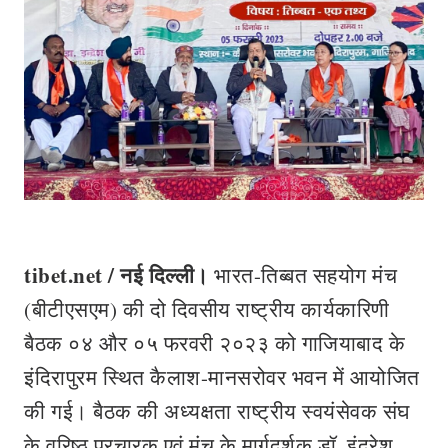
tibet.net /
नई दिल्ली।
भारत-तिब्बत सहयोग मंच
(बीटीएसएम) की दो दिवसीय राष्ट्रीय कार्यकारिणी
बैठक ०४ और ०५ फरवरी २०२३ को गाजियाबाद के
इंदिरापुरम स्थित कैलाश-मानसरोवर भवन में आयोजित
की गई। बैठक की अध्यक्षता राष्ट्रीय स्वयंसेवक संघ
के वरिष्ठ प्रचारक एवं मंच के मार्गदर्शक डॉ. इंद्रेश