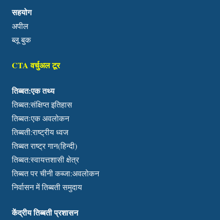
सहयोग
अपील
ब्लू बुक
CTA वर्चुअल टूर
तिब्बत:एक तथ्य
तिब्बत:संक्षिप्त इतिहास
तिब्बतःएक अवलोकन
तिब्बती:राष्ट्रीय ध्वज
तिब्बत राष्ट्र गान(हिन्दी)
तिब्बत:स्वायत्तशासी क्षेत्र
तिब्बत पर चीनी कब्जा:अवलोकन
निर्वासन में तिब्बती समुदाय
केंद्रीय तिब्बती प्रशासन