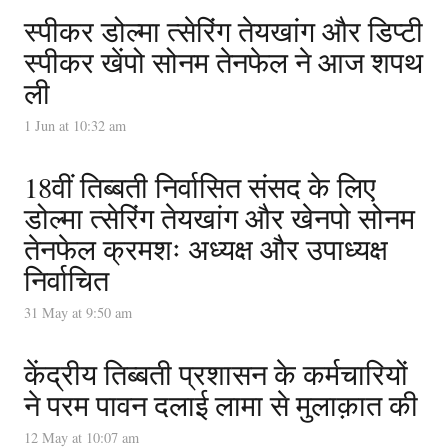
स्पीकर डोल्मा त्सेरिंग तेयखांग और डिप्टी
स्पीकर खेंपो सोनम तेनफेल ने आज शपथ
ली
1 Jun at 10:32 am
18वीं तिब्बती निर्वासित संसद के लिए
डोल्मा त्सेरिंग तेयखांग और खेनपो सोनम
तेनफेल क्रमशः अध्यक्ष और उपाध्यक्ष
निर्वाचित
31 May at 9:50 am
केंद्रीय तिब्बती प्रशासन के कर्मचारियों
ने परम पावन दलाई लामा से मुलाक़ात की
12 May at 10:07 am