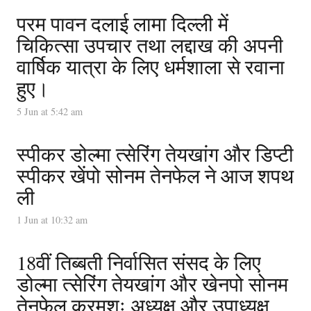
परम पावन दलाई लामा दिल्ली में
चिकित्सा उपचार तथा लद्दाख की अपनी
वार्षिक यात्रा के लिए धर्मशाला से रवाना
हुए।
5 Jun at 5:42 am
स्पीकर डोल्मा त्सेरिंग तेयखांग और डिप्टी
स्पीकर खेंपो सोनम तेनफेल ने आज शपथ
ली
1 Jun at 10:32 am
18वीं तिब्बती निर्वासित संसद के लिए
डोल्मा त्सेरिंग तेयखांग और खेनपो सोनम
तेनफेल क्रमशः अध्यक्ष और उपाध्यक्ष