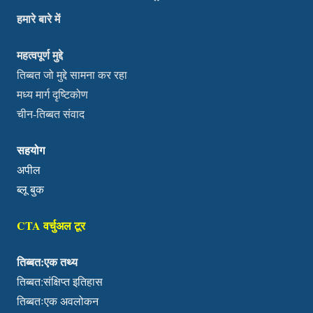
हमारे बारे में
महत्वपूर्ण मुद्दे
तिब्बत जो मुद्दे सामना कर रहा
मध्य मार्ग दृष्टिकोण
चीन-तिब्बत संवाद
सहयोग
अपील
ब्लू बुक
CTA वर्चुअल टूर
तिब्बत:एक तथ्य
तिब्बत:संक्षिप्त इतिहास
तिब्बतःएक अवलोकन