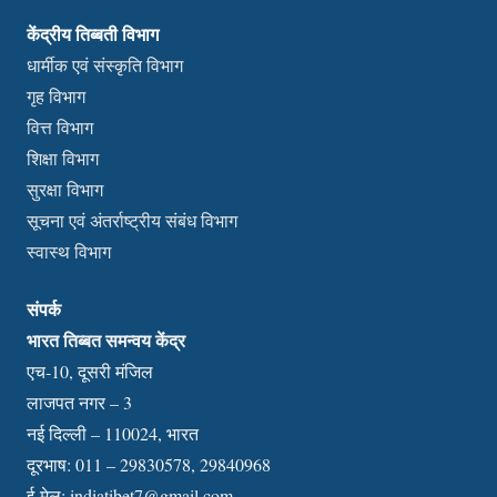
केंद्रीय तिब्बती विभाग
धार्मीक एवं संस्कृति विभाग
गृह विभाग
वित्त विभाग
शिक्षा विभाग
सुरक्षा विभाग
सूचना एवं अंतर्राष्ट्रीय संबंध विभाग
स्वास्थ विभाग
संपर्क
भारत तिब्बत समन्वय केंद्र
एच-10, दूसरी मंजिल
लाजपत नगर – 3
नई दिल्ली – 110024, भारत
दूरभाष: 011 – 29830578, 29840968
ई-मेल:
indiatibet7@gmail.com