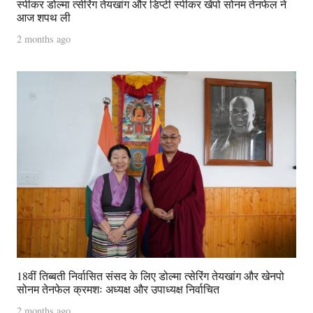
स्पीकर डोल्मा त्सेरिंग तेयखांग और डिप्टी स्पीकर खेंपो सोनम तेनफेल ने
आज शपथ ली
2 months ago
18वीं तिब्बती निर्वासित संसद के लिए डोल्मा त्सेरिंग तेयखांग और खेनपो
सोनम तेनफेल क्रमशः अध्यक्ष और उपाध्यक्ष निर्वाचित
2 months ago