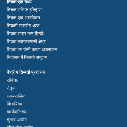
तिब्बत:एक तथ्य
तिब्बत:संक्षिप्त इतिहास
तिब्बतःएक अवलोकन
तिब्बती:राष्ट्रीय ध्वज
तिब्बत राष्ट्र गान(हिन्दी)
तिब्बत:स्वायत्तशासी क्षेत्र
तिब्बत पर चीनी कब्जा:अवलोकन
निर्वासन में तिब्बती समुदाय
केंद्रीय तिब्बती प्रशासन
संविधान
नेतृत्व
न्यायपालिका
विधायिका
कार्यपालिका
चुनाव आयोग