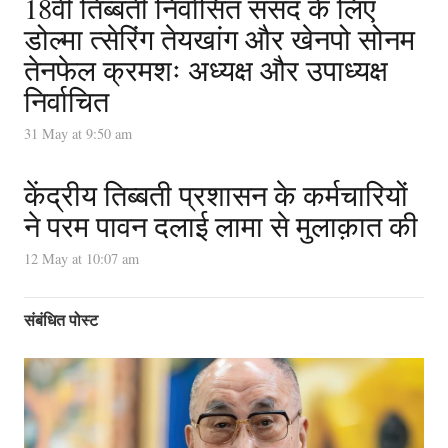
18वीं तिब्बती निर्वासित संसद के लिए
डोल्मा त्सेरिंग तेयखांग और खेनपो सोनम
तेनफेल क्रमशः अध्यक्ष और उपाध्यक्ष
निर्वाचित
31 May at 9:50 am
केंद्रीय तिब्बती प्रशासन के कर्मचारियों
ने परम पावन दलाई लामा से मुलाक़ात की
12 May at 10:07 am
संबंधित पोस्ट