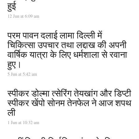
हुई
12 Jun at 6:09 am
परम पावन दलाई लामा दिल्ली में
चिकित्सा उपचार तथा लद्दाख की अपनी
वार्षिक यात्रा के लिए धर्मशाला से रवाना
हुए।
5 Jun at 5:42 am
स्पीकर डोल्मा त्सेरिंग तेयखांग और डिप्टी
स्पीकर खेंपो सोनम तेनफेल ने आज शपथ
ली
1 Jun at 10:32 am