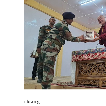
rfa.org