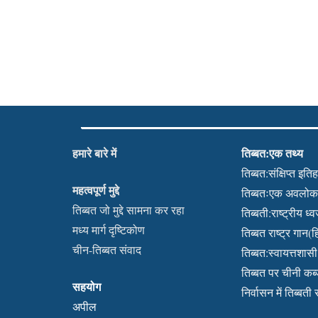
हमारे बारे में
तिब्बत:एक तथ्य
तिब्बत:संक्षिप्त इति
महत्वपूर्ण मुद्दे
तिब्बतःएक अवलो
तिब्बत जो मुद्दे सामना कर रहा
तिब्बती:राष्ट्रीय ध्
मध्य मार्ग दृष्टिकोण
तिब्बत राष्ट्र गान(हि
चीन-तिब्बत संवाद
तिब्बत:स्वायत्तशासी क
तिब्बत पर चीनी क
सहयोग
निर्वासन में तिब्बती
अपील