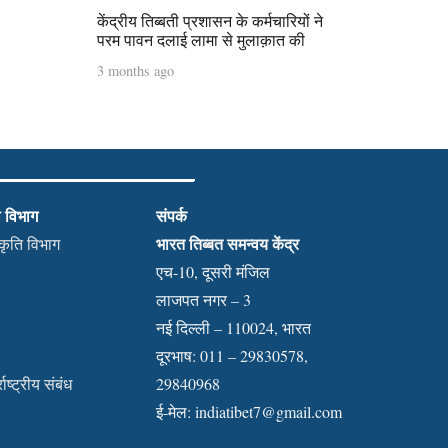
केंद्रीय तिब्बती प्रशासन के कर्मचारियों ने
परम पावन दलाई लामा से मुलाक़ात की
3 months ago
ी विभाग
संपर्क
भारत तिब्बत समन्वय केंद्र
स्कृति विभाग
एच-10, दूसरी मंजिल
लाजपत नगर – 3
नई दिल्ली – 110024, भारत
दूरभाष: 011 – 29830578,
राष्ट्रीय संबंध
29840968
ई-मेल:
indiatibet7@gmail.com