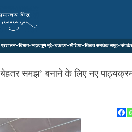
ती प्रशासन
विभाग
महत्वपूर्ण मुद्दे
वक्तव्य
मीडिया
तिब्बत समर्थक समूह
संपर्क
‘बेहतर समझ’ बनाने के लिए नए पाठ्यक्रम 