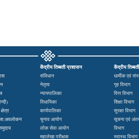
केंद्रीय तिब्बती प्रशासन
केंद्रीय तिब्बत
हास
संविधान
धार्मीक एवं सं
कन
नेतृत्व
गृह विभाग
वज
न्यायपालिका
वित्त विभाग
न्दी)
विधायिका
शिक्षा विभाग
्षेत्र
कार्यपालिका
सुरक्षा विभाग
ब्जा:अवलोकन
चुनाव आयोग
सूचना एवं अंतर्
 समुदाय
लोक सेवा आयोग
विभाग
महालेखा परीक्षक
स्वास्थ विभाग