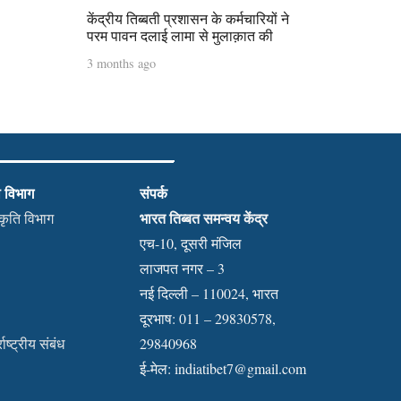
केंद्रीय तिब्बती प्रशासन के कर्मचारियों ने
परम पावन दलाई लामा से मुलाक़ात की
3 months ago
ी विभाग
संपर्क
भारत तिब्बत समन्वय केंद्र
स्कृति विभाग
एच-10, दूसरी मंजिल
लाजपत नगर – 3
नई दिल्ली – 110024, भारत
दूरभाष: 011 – 29830578,
राष्ट्रीय संबंध
29840968
ई-मेल:
indiatibet7@gmail.com