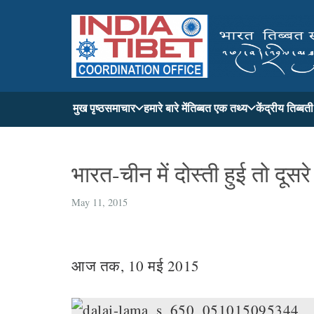
मुख पृष्ठ
समाचार
हमारे बारे में
तिब्बत एक तथ्य
केंद्रीय तिब्ब
भारत-चीन में दोस्ती हुई तो दूसरे
May 11, 2015
आज तक, 10 मई 2015