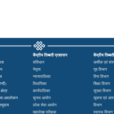
केंद्रीय तिब्बती प्रशासन
केंद्रीय तिब्बत
हास
संविधान
धार्मीक एवं सं
कन
नेतृत्व
गृह विभाग
वज
न्यायपालिका
वित्त विभाग
न्दी)
विधायिका
शिक्षा विभाग
्षेत्र
कार्यपालिका
सुरक्षा विभाग
ब्जा:अवलोकन
चुनाव आयोग
सूचना एवं अंतर्
 समुदाय
लोक सेवा आयोग
विभाग
महालेखा परीक्षक
स्वास्थ विभाग