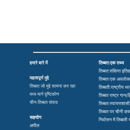
हमारे बारे में
तिब्बत:एक तथ्य
तिब्बत:संक्षिप्त इति
महत्वपूर्ण मुद्दे
तिब्बतःएक अवलो
तिब्बत जो मुद्दे सामना कर रहा
तिब्बती:राष्ट्रीय ध्
मध्य मार्ग दृष्टिकोण
तिब्बत राष्ट्र गान(हि
चीन-तिब्बत संवाद
तिब्बत:स्वायत्तशासी क
तिब्बत पर चीनी क
सहयोग
निर्वासन में तिब्बती
अपील