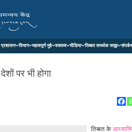
ती प्रशासन
विभाग
महत्वपूर्ण मुद्दे
वक्तव्य
मीडिया
तिब्बत समर्थक समूह
संपर्क
 देशों पर भी होगा
तिब्बत के
आध्यात्