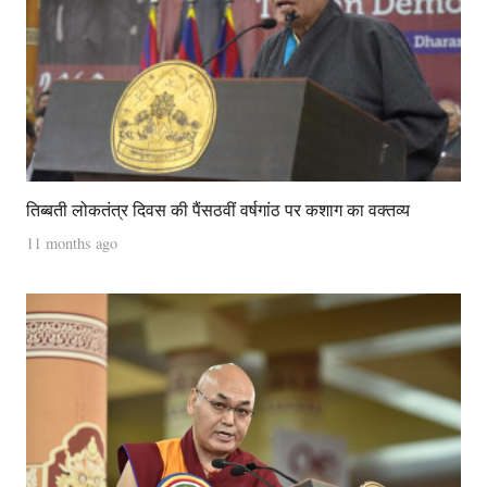
तिब्बती लोकतंत्र दिवस की पैंसठवीं वर्षगांठ पर कशाग का वक्तव्य
11 months ago