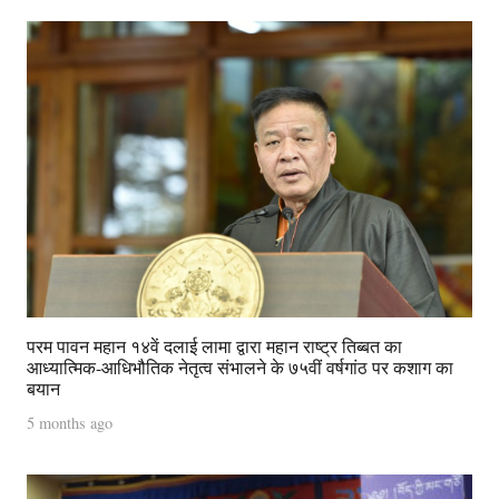
परम पावन महान १४वें दलाई लामा द्वारा महान राष्ट्र तिब्बत का
आध्यात्मिक-आधिभौतिक नेतृत्व संभालने के ७५वीं वर्षगांठ पर कशाग का
बयान
5 months ago