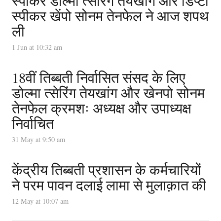
स्पीकर डोल्मा त्सेरिंग तेयखांग और डिप्टी
स्पीकर खेंपो सोनम तेनफेल ने आज शपथ
ली
1 Jun at 10:32 am
18वीं तिब्बती निर्वासित संसद के लिए
डोल्मा त्सेरिंग तेयखांग और खेनपो सोनम
तेनफेल क्रमशः अध्यक्ष और उपाध्यक्ष
निर्वाचित
31 May at 9:50 am
केंद्रीय तिब्बती प्रशासन के कर्मचारियों
ने परम पावन दलाई लामा से मुलाक़ात की
12 May at 10:07 am