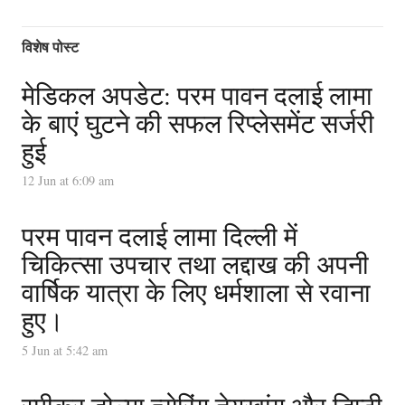
विशेष पोस्ट
मेडिकल अपडेट: परम पावन दलाई लामा
के बाएं घुटने की सफल रिप्लेसमेंट सर्जरी
हुई
12 Jun at 6:09 am
परम पावन दलाई लामा दिल्ली में
चिकित्सा उपचार तथा लद्दाख की अपनी
वार्षिक यात्रा के लिए धर्मशाला से रवाना
हुए।
5 Jun at 5:42 am