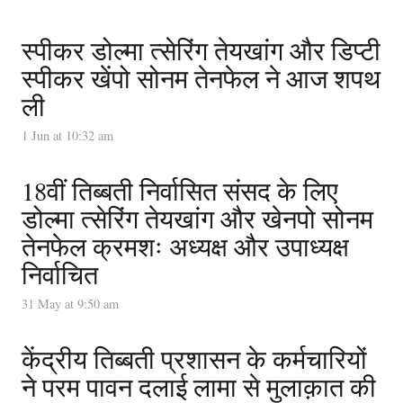
स्पीकर डोल्मा त्सेरिंग तेयखांग और डिप्टी
स्पीकर खेंपो सोनम तेनफेल ने आज शपथ
ली
1 Jun at 10:32 am
18वीं तिब्बती निर्वासित संसद के लिए
डोल्मा त्सेरिंग तेयखांग और खेनपो सोनम
तेनफेल क्रमशः अध्यक्ष और उपाध्यक्ष
निर्वाचित
31 May at 9:50 am
केंद्रीय तिब्बती प्रशासन के कर्मचारियों
ने परम पावन दलाई लामा से मुलाक़ात की