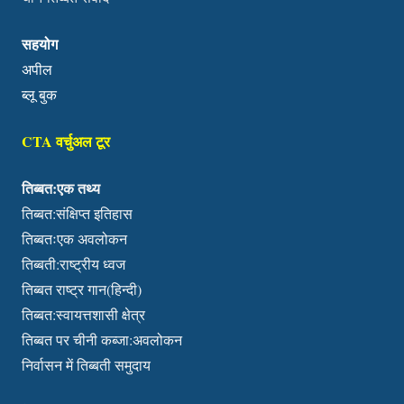
सहयोग
अपील
ब्लू बुक
CTA वर्चुअल टूर
तिब्बत:एक तथ्य
तिब्बत:संक्षिप्त इतिहास
तिब्बतःएक अवलोकन
तिब्बती:राष्ट्रीय ध्वज
तिब्बत राष्ट्र गान(हिन्दी)
तिब्बत:स्वायत्तशासी क्षेत्र
तिब्बत पर चीनी कब्जा:अवलोकन
निर्वासन में तिब्बती समुदाय