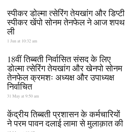
स्पीकर डोल्मा त्सेरिंग तेयखांग और डिप्टी
स्पीकर खेंपो सोनम तेनफेल ने आज शपथ
ली
1 Jun at 10:32 am
18वीं तिब्बती निर्वासित संसद के लिए
डोल्मा त्सेरिंग तेयखांग और खेनपो सोनम
तेनफेल क्रमशः अध्यक्ष और उपाध्यक्ष
निर्वाचित
31 May at 9:50 am
केंद्रीय तिब्बती प्रशासन के कर्मचारियों
ने परम पावन दलाई लामा से मुलाक़ात की