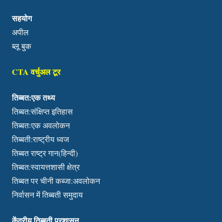
सहयोग
अपील
ब्लू बुक
CTA वर्चुअल टूर
तिब्बत:एक तथ्य
तिब्बत:संक्षिप्त इतिहास
तिब्बतःएक अवलोकन
तिब्बती:राष्ट्रीय ध्वज
तिब्बत राष्ट्र गान(हिन्दी)
तिब्बत:स्वायत्तशासी क्षेत्र
तिब्बत पर चीनी कब्जा:अवलोकन
निर्वासन में तिब्बती समुदाय
केंद्रीय तिब्बती प्रशासन