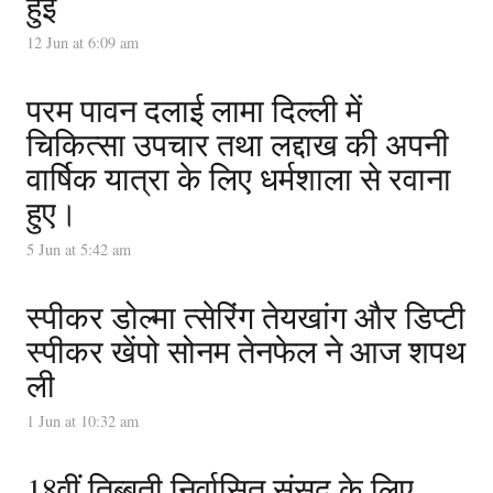
हुई
12 Jun at 6:09 am
परम पावन दलाई लामा दिल्ली में
चिकित्सा उपचार तथा लद्दाख की अपनी
वार्षिक यात्रा के लिए धर्मशाला से रवाना
हुए।
5 Jun at 5:42 am
स्पीकर डोल्मा त्सेरिंग तेयखांग और डिप्टी
स्पीकर खेंपो सोनम तेनफेल ने आज शपथ
ली
1 Jun at 10:32 am
18वीं तिब्बती निर्वासित संसद के लिए