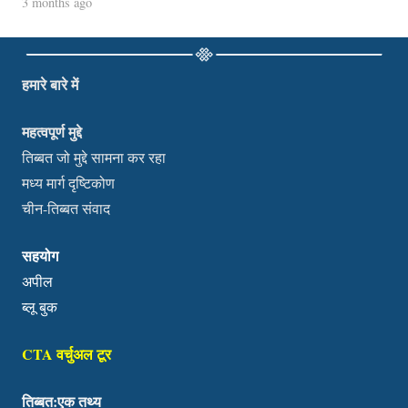
3 months ago
हमारे बारे में
महत्वपूर्ण मुद्दे
तिब्बत जो मुद्दे सामना कर रहा
मध्य मार्ग दृष्टिकोण
चीन-तिब्बत संवाद
सहयोग
अपील
ब्लू बुक
CTA वर्चुअल टूर
तिब्बत:एक तथ्य