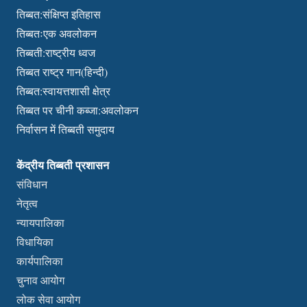
तिब्बत:संक्षिप्त इतिहास
तिब्बतःएक अवलोकन
तिब्बती:राष्ट्रीय ध्वज
तिब्बत राष्ट्र गान(हिन्दी)
तिब्बत:स्वायत्तशासी क्षेत्र
तिब्बत पर चीनी कब्जा:अवलोकन
निर्वासन में तिब्बती समुदाय
केंद्रीय तिब्बती प्रशासन
संविधान
नेतृत्व
न्यायपालिका
विधायिका
कार्यपालिका
चुनाव आयोग
लोक सेवा आयोग