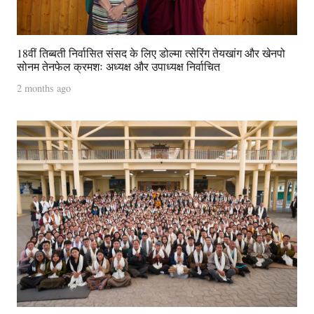
18वीं तिब्बती निर्वासित संसद के लिए डोल्मा त्सेरिंग तेयखांग और खेनपो
सोनम तेनफेल क्रमशः अध्यक्ष और उपाध्यक्ष निर्वाचित
2 months ago