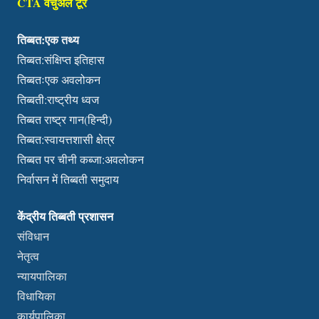
CTA वर्चुअल टूर
तिब्बत:एक तथ्य
तिब्बत:संक्षिप्त इतिहास
तिब्बतःएक अवलोकन
तिब्बती:राष्ट्रीय ध्वज
तिब्बत राष्ट्र गान(हिन्दी)
तिब्बत:स्वायत्तशासी क्षेत्र
तिब्बत पर चीनी कब्जा:अवलोकन
निर्वासन में तिब्बती समुदाय
केंद्रीय तिब्बती प्रशासन
संविधान
नेतृत्व
न्यायपालिका
विधायिका
कार्यपालिका