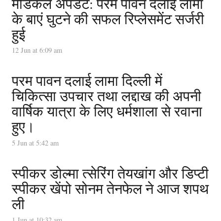
मेडिकल अपडेट: परम पावन दलाई लामा
के बाएं घुटने की सफल रिप्लेसमेंट सर्जरी
हुई
12 Jun at 6:09 am
परम पावन दलाई लामा दिल्ली में
चिकित्सा उपचार तथा लद्दाख की अपनी
वार्षिक यात्रा के लिए धर्मशाला से रवाना
हुए।
5 Jun at 5:42 am
स्पीकर डोल्मा त्सेरिंग तेयखांग और डिप्टी
स्पीकर खेंपो सोनम तेनफेल ने आज शपथ
ली
1 Jun at 10:32 am