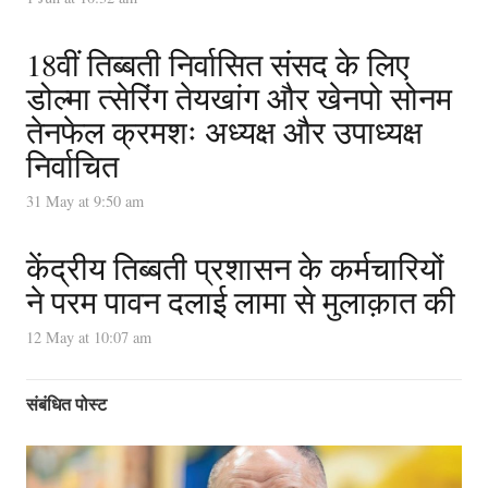
18वीं तिब्बती निर्वासित संसद के लिए
डोल्मा त्सेरिंग तेयखांग और खेनपो सोनम
तेनफेल क्रमशः अध्यक्ष और उपाध्यक्ष
निर्वाचित
31 May at 9:50 am
केंद्रीय तिब्बती प्रशासन के कर्मचारियों
ने परम पावन दलाई लामा से मुलाक़ात की
12 May at 10:07 am
संबंधित पोस्ट