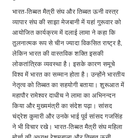
भारत-तिब्बत मैत्री संघ और तिब्बत ऊनी वस्त्र
व्यापार संघ की साझा मेजबानी में यहां गुरूवार को
आयोजित कार्यक्रम में दलाई लामा ने कहा कि
तुलनात्मक रूप से चीन ज्यादा विकसित राष्ट्र है,
लेकिन भारत की वास्तविक शक्ति इसकी
लोकतांत्रिक व्यवस्था है। इसके कारण समूचे
विश्व में भारत का सम्मान होता है। उन्होंने भारतीय
नेतृत्व को तिब्बत का सहयोगी बताया। शुरूआत में
महापौर रामेश्वर दाधीच ने लामा का अभिनन्दन
किया और मुख्यमंत्री का संदेश पढ़ा। सांसद
चंद्रेश कुमारी और उनके भाई पूर्व सांसद गजसिंह
ने भी विचार रखे। भारत-तिब्बत मैत्री संघ महिला
मोर्चा की अध्यक्ष रेशमबाला और तिब्बत ऊनी