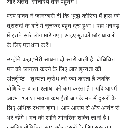
और अंतत: ज्ञानोदय तक पहुंचेंगे।
परम पावन ने जानकारी दी कि ‘मुझे कोरिया में हाल की
त्रासदी के बारे में सुनकर बहुत दुख हुआ। वहां भगदड़
में इतने सारे लोग मारे गए। आइए मृतकों और घायलों
के लिए प्रार्थना करें।
उन्‍होंने कहा,‘मेरी साधना दो स्‍तरों वाली है- बोधिचित्त
मन को जाग्रत करने के लिए और शून्यता की
अंतर्दृष्टि। शून्‍यता क्रोध को कम करता है जबकि
बोधिचित्त आत्म-श्‍लाघा को कम करता है। यदि आपमें
आत्म- श्‍लाघा भावना कम हैतो आपके मन में दूसरों के
लिए अधिक स्थान होगा। आप आराम से और आनंद से
भरे रहेंगे। मन की शांति आंतरिक शक्ति लाती है।
इसलिए बोधिचित्त स्वयं और दूसरों के लिए सुख का