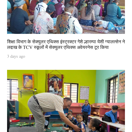
शिक्षा विभाग के सेक्युलर एथिक्स इंस्ट्रक्टर गेशे ल्हारम्पा येशी ग्यालत्सेन ने
लद्दाख के TCV स्कूलों में सेक्युलर एथिक्स अवेयरनेस टूर किया
3 days ago