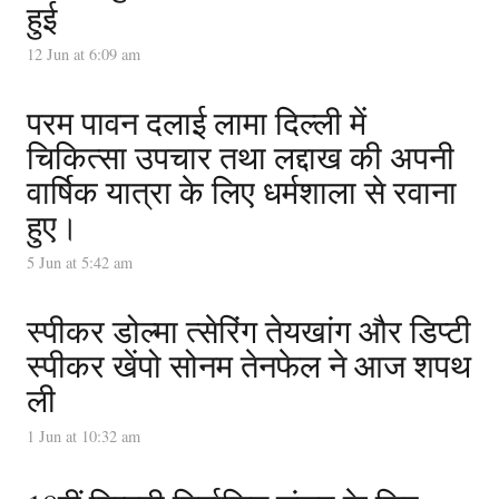
हुई
12 Jun at 6:09 am
परम पावन दलाई लामा दिल्ली में
चिकित्सा उपचार तथा लद्दाख की अपनी
वार्षिक यात्रा के लिए धर्मशाला से रवाना
हुए।
5 Jun at 5:42 am
स्पीकर डोल्मा त्सेरिंग तेयखांग और डिप्टी
स्पीकर खेंपो सोनम तेनफेल ने आज शपथ
ली
1 Jun at 10:32 am