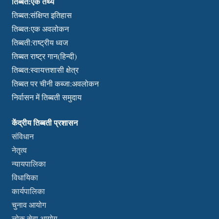
तिब्बत:एक तथ्य
तिब्बत:संक्षिप्त इतिहास
तिब्बतःएक अवलोकन
तिब्बती:राष्ट्रीय ध्वज
तिब्बत राष्ट्र गान(हिन्दी)
तिब्बत:स्वायत्तशासी क्षेत्र
तिब्बत पर चीनी कब्जा:अवलोकन
निर्वासन में तिब्बती समुदाय
केंद्रीय तिब्बती प्रशासन
संविधान
नेतृत्व
न्यायपालिका
विधायिका
कार्यपालिका
चुनाव आयोग
लोक सेवा आयोग