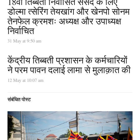
18वीं तिब्बती निर्वासित संसद के लिए
डोल्मा त्सेरिंग तेयखांग और खेनपो सोनम
तेनफेल क्रमशः अध्यक्ष और उपाध्यक्ष
निर्वाचित
31 May at 9:50 am
केंद्रीय तिब्बती प्रशासन के कर्मचारियों
ने परम पावन दलाई लामा से मुलाक़ात की
12 May at 10:07 am
संबंधित पोस्ट