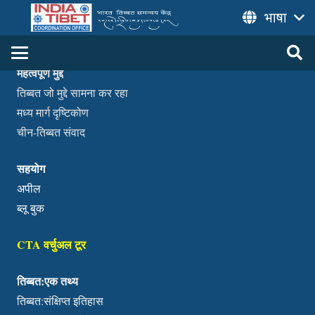
भाषा
हमारे बारे में
महत्वपूर्ण मुद्दे
तिब्बत जो मुद्दे सामना कर रहा
मध्य मार्ग दृष्टिकोण
चीन-तिब्बत संवाद
सहयोग
अपील
ब्लू बुक
CTA वर्चुअल टूर
तिब्बत:एक तथ्य
तिब्बत:संक्षिप्त इतिहास