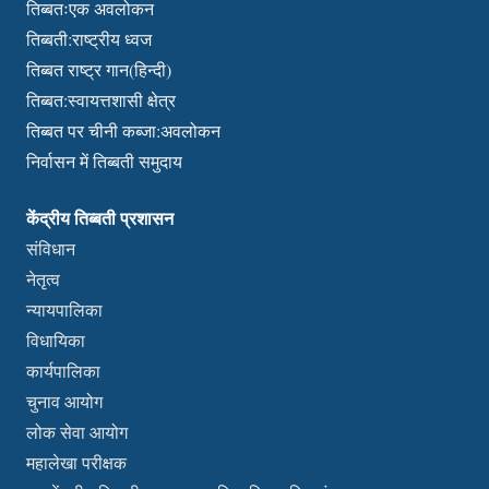
तिब्बतःएक अवलोकन
तिब्बती:राष्ट्रीय ध्वज
तिब्बत राष्ट्र गान(हिन्दी)
तिब्बत:स्वायत्तशासी क्षेत्र
तिब्बत पर चीनी कब्जा:अवलोकन
निर्वासन में तिब्बती समुदाय
केंद्रीय तिब्बती प्रशासन
संविधान
नेतृत्व
न्यायपालिका
विधायिका
कार्यपालिका
चुनाव आयोग
लोक सेवा आयोग
महालेखा परीक्षक