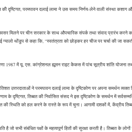
 कीे दृष्टिगत, परमपावन दलाई लामा ने उस समय निर्णय-लेने वाली संस्था कशाग औ
बजाय, अवसर मिलने पर चीन सरकार के साथ औपचारिक संपर्क तथा संवाद प्रारंभ कर
 भाई ग्यालो थोंडुप से कहा कि, “स्वतंत्रता को छोड़कर हर चीज पर चर्चा की जा सकती
87 में यू. एस. कांग्रेशनल ह्यूमन राइट केेकस में पांच सूत्रीय शांति योजना तथा वर्
ें 64 प्रतिशत उत्तरदाताओं ने परमपावन दलाई लामा के दृष्टिकोण पर अपना समर्थन व्
िणाम के दृष्टिगत, तिब्बत की निर्वासित संसद ने इस दृष्टिकोण के समर्थन में सर्वस
त की स्थिति को हल करने के रास्ते के रूप में चुना। आगामी दशकों में, केंद्रीय तिब्
ति है जो सभी संबंधित पक्षों के महत्वपूर्ण हितों की सुरक्षा करती है। तिब्बत के 