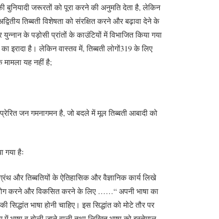
की बुनियादी जरूरतों को पूरा करने की अनुमति देता है, लेकिन
तीय तिब्बती विशेषता को संरक्षित करने और बढ़ावा देने के
र युन्नान के पड़ोसी प्रांतों के काउंटियों में विभाजित किया गया
े का इरादा है। लेकिन वास्तव में, तिब्बती लोगों319 के लिए
कि मामला यह नहीं है;
में प्रेरित जन गमनागमन है, जो बदले में मूल तिब्बती आबादी को
ा गया हैः
्रंथ और तिब्बतियों के ऐतिहासिक और वैज्ञानिक कार्य लिखे
 का उपयोग करने और विकसित करने के लिए ……“ अपनी भाषा का
की सिद्धांत भाषा होनी चाहिए। इस सिद्धांत को मोटे तौर पर
उपयोग में भाषा व बोली जाने वाली तथा लिखित भाषा को इस्तेमाल