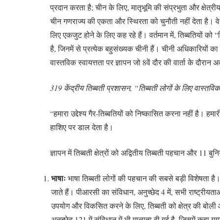
प्रदान करता है; चीन के लिए, मातृभूमि की संप्रभुता और क्षेत्
चीन गणराज्य की एकता और स्थिरता को चुनौती नहीं देता है। 
लिए एकजुट होने के लिए कह रहे हैं। वर्तमान में, तिब्बतियों को “त
है, जिनमें से प्रत्येक बहुसंख्यक चीनी हैं। चीनी अधिकारियों का
वास्तविक स्वायत्तता पर ज्ञापन जो 8वें दौर की वार्ता के दौरान अ
319 केंद्रीय तिब्बती प्रशासन, “तिब्बती लोगों के लिए वास्तविक
“हमारा उद्देश्य गैर-तिब्बतियों को निष्कासित करना नहीं है। हमारी
हाशिए पर डाल देता है।
ज्ञापन में तिब्बती क्षेत्रों को अद्वितीय तिब्बती पहचान और 11 ब
भाषाः
भाषा तिब्बती लोगों की पहचान की सबसे बड़ी विशेषता है। 
जाते हैं। पीआरसी का संविधान, अनुच्छेद 4 में, सभी राष्ट्
उपयोग और विकसित करने के लिए, तिब्बती को क्षेत्र की बोली और 
अनुच्छेद 121 में संविधान में भी मान्यता दी गई है, जिसमें कहा ग