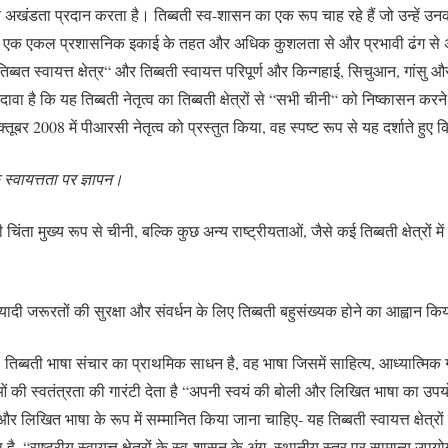
रीय अखंडता प्रदान करता है। तिब्बती स्व-शासन का एक रूप चाह रहे हैं जो उन्हें उन
वे एक एकल प्रशासनिक इकाई के तहत और अधिक कुशलता से और प्रभावी ढंग से अद्वि
िब्बत स्वायत्त क्षेत्र“ और तिब्बती स्वायत्त परिपूर्ण और किन्गहाई, सिचुआन, गांसु औ
 दावा है कि यह तिब्बती नेतृत्व का तिब्बती क्षेत्रों से “सभी चीनी“ को निष्कासन करन
क्तूबर 2008 में पीआरसी नेतृत्व को प्रस्तुत किया, वह स्पष्ट रूप से यह दर्शाते हुए 
 स्वायत्तता पर ज्ञापन।
 चिंता मुख्य रूप से चीनी, बल्कि कुछ अन्य राष्ट्रीयताओं, जैसे कई तिब्बती क्षेत्रों 
ुनियादी जरूरतों की सुरक्षा और संवर्धन के लिए तिब्बती बहुसंख्यक होने का आह्वान किय
तिब्बती भाषा संचार का प्राथमिक साधन है, वह भाषा जिसमें साहित्य, आध्यात्मिक ग
रीयताओं की स्वतंत्रता की गारंटी देता है “अपनी स्वयं की बोली और लिखित भाषा
लिखित भाषा के रूप में सम्मानित किया जाना चाहिए- यह तिब्बती स्वायत्त क्षेत्रों 
या है, “राष्ट्रीय स्वायत्त क्षेत्रों के स्व-शासन के अंग, स्थानीय स्तर पर सामान्य 