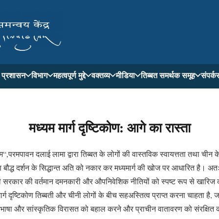
ती प्रशासन
विभाग
महत्वपूर्ण मुद्दे
वक्तव्य
मीडिया
तिब्बत समर्थक समूह
संपर्क
मध्यम मार्ग दृष्टिकोण: आगे का रास्ता
य-लम“,परमपावन दलाई लामा द्वारा तिब्बत के लोगों की वास्तविक स्वायत्तता तथा चीन 
कोण बौद्ध दर्शन के सिद्धान्त अति को नकार कर मध्यमार्ग की खोज पर आधारित है। अ
 चीनी सरकार की वर्तमान दमनकारी और औपनिवेशिक नीतियों को स्पष्ट रूप से खार
म मार्ग दृष्टिकोण तिब्बती और चीनी लोगों के बीच सहअस्तित्व प्राप्त करना चाहता है,
 भाषा और सांस्कृतिक विरासत को बहाल करने और प्राचीन वातावरण को संरक्षित करन