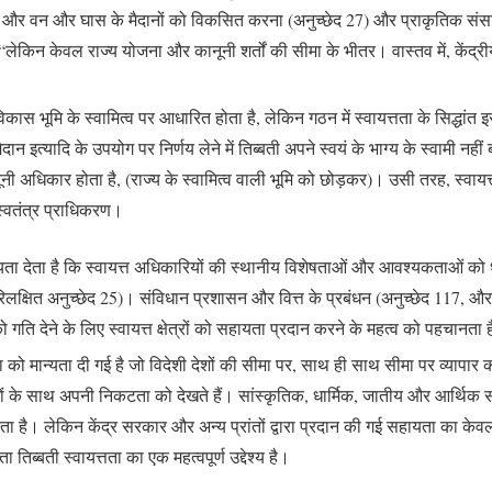
ता है और वन और घास के मैदानों को विकसित करना (अनुच्छेद 27) और प्राकृतिक सं
िन केवल राज्य योजना और कानूनी शर्तों की सीमा के भीतर। वास्तव में, केंद्रीय भू
 भूमि के स्वामित्व पर आधारित होता है, लेकिन गठन में स्वायत्तता के सिद्धांत इस दि
त्यादि के उपयोग पर निर्णय लेने में तिब्बती अपने स्वयं के भाग्य के स्वामी नहीं
ानूनी अधिकार होता है, (राज्य के स्वामित्व वाली भूमि को छोड़कर)। उसी तरह, स्वायत्त
स्वतंत्र प्राधिकरण।
ता देता है कि स्वायत्त अधिकारियों की स्थानीय विशेषताओं और आवश्यकताओं को ध्यान म
िलक्षित अनुच्छेद 25)। संविधान प्रशासन और वित्त के प्रबंधन (अनुच्छेद 117, और ए
गति देने के लिए स्वायत्त क्षेत्रों को सहायता प्रदान करने के महत्व को पहचानत
ता को मान्यता दी गई है जो विदेशी देशों की सीमा पर, साथ ही साथ सीमा पर व्यापार करन
ी देशों के साथ अपनी निकटता को देखते हैं। सांस्कृतिक, धार्मिक, जातीय और आर्थिक स
रता है। लेकिन केंद्र सरकार और अन्य प्रांतों द्वारा प्रदान की गई सहायता का केवल
 तिब्बती स्वायत्तता का एक महत्वपूर्ण उद्देश्य है।