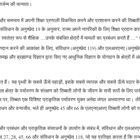
र्जन्म की मान्यता।
र समन्वय में अपनी शिक्षा प्रणाली विकसित करने और प्रशासन करने की तिब्बती की इच
ंविधान के अनुच्छेद 19 के अनुसार, राज्य अपने नागरिकों के लिए शिक्षा प्रदान करने 
शासन स्वतंत्र रूप से शैक्षिक …उनके संबंधित क्षेत्रों में मामलों का प्रबंधन करते हैं
योगदान करने की आकांक्षा के लिए, संविधान (अनुच्छेद 119) और एलआरएनए (अनुच्छेद 3
 और ब्रह्माण्ड विज्ञान द्वारा किए गए आधुनिक विज्ञान के योगदान के क्षेत्रों में अंतर
रोत हैं। यह पृथ्वी के सबसे ऊँचे पहाड़ों, इसके सबसे व्यापक और सबसे ऊँचे पठा
े, इस क्षेत्र के पर्यावरण के संरक्षण को तिब्बती लोगों के जीवन के सभी रूपों के लि
पर, तिब्बत एक विशिष्ट प्राकृतिक पर्यावरण युक्त अभेद्य जंगल अभयारण्य था। ले
साधन और वन्यजीव, भले ही अनुच्छेद 45 और 66 के एलएनएआरए तिब्बती लोगों को पर
 और प्रबंधन और प्राकृतिक संसाधनों के उपयोग के संबंध में, संविधान और एलआरएनए क
27, 28, 45, 66 और संविधान के अनुच्छेद 118, जो यह प्रतिज्ञा करता है कि राज्य “रा