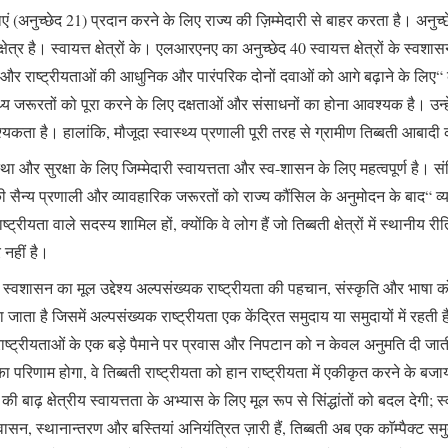
 (अनुच्छेद 21) प्रदान करने के लिए राज्य की ज़िम्मेदारी से बाहर करता है। अनुच्छेद
ा क्षेत्र है। स्वायत्त क्षेत्रों के। एलआरएनए का अनुच्छेद 40 स्वायत्त क्षेत्रों के स
 राष्ट्रीयताओं की आधुनिक और पारंपरिक दोनों दवाओं को आगे बढ़ाने के लिए“ के अनु
 स्वास्थ्य जरूरतों को पूरा करने के लिए दक्षताओं और संसाधनों का होना आवश्यक है। उ
ता है। हालांकि, मौजूदा स्वास्थ्य प्रणाली पूरी तरह से ग्रामीण तिब्बती आबादी 
वस्था और सुरक्षा के लिए जिम्मेदारी स्वायत्तता और स्व-शासन के लिए महत्वपूर्ण ह
ी सैन्य प्रणाली और व्यावहारिक जरूरतों को राज्य कौंसिल के अनुमोदन के बाद“ व्यव
ाष्ट्रीयता वाले सदस्य शामिल हों, क्योंकि वे लोग हैं जो तिब्बती क्षेत्रों में स्थानी
 नहीं है।
ा और स्वशासन का मूल उद्देश्य अल्पसंख्यक राष्ट्रीयता की पहचान, संस्कृति और भाष
जाता है जिसमें अल्पसंख्यक राष्ट्रीयता एक केंद्रित समुदाय या समुदायों में रहती है, त
ाष्ट्रीयताओं के एक बड़े पैमाने पर प्रवास और निपटान को न केवल अनुमति दी जाती 
ा परिणाम होगा, वे तिब्बती राष्ट्रीयता को हान राष्ट्रीयता में एकीकृत करने के 
यताओं की बाढ़ क्षेत्रीय स्वायत्तता के अभ्यास के लिए मूल रूप से सिंद्धांतों को बदल दे
ै। प्रवासन, स्थानान्तरण और बस्तियां अनियंत्रित ज़ारी हैं, तिब्बती अब एक काॅम्पैक्ट 