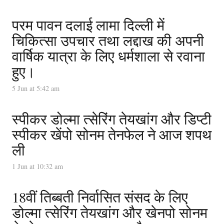
परम पावन दलाई लामा दिल्ली में
चिकित्सा उपचार तथा लद्दाख की अपनी
वार्षिक यात्रा के लिए धर्मशाला से रवाना
हुए।
5 Jun at 5:42 am
स्पीकर डोल्मा त्सेरिंग तेयखांग और डिप्टी
स्पीकर खेंपो सोनम तेनफेल ने आज शपथ
ली
1 Jun at 10:32 am
18वीं तिब्बती निर्वासित संसद के लिए
डोल्मा त्सेरिंग तेयखांग और खेनपो सोनम