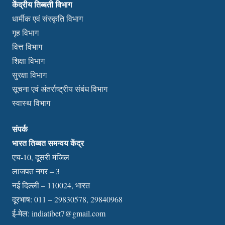
केंद्रीय तिब्बती विभाग
धार्मीक एवं संस्कृति विभाग
गृह विभाग
वित्त विभाग
शिक्षा विभाग
सुरक्षा विभाग
सूचना एवं अंतर्राष्ट्रीय संबंध विभाग
स्वास्थ विभाग
संपर्क
भारत तिब्बत समन्वय केंद्र
एच-10, दूसरी मंजिल
लाजपत नगर – 3
नई दिल्ली – 110024, भारत
दूरभाष: 011 – 29830578, 29840968
ई-मेल:
indiatibet7@gmail.com