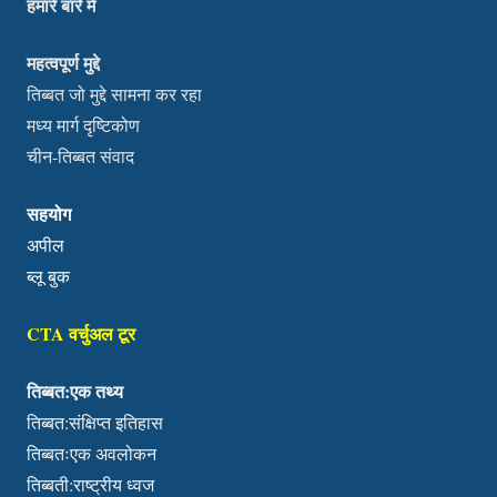
हमारे बारे में
महत्वपूर्ण मुद्दे
तिब्बत जो मुद्दे सामना कर रहा
मध्य मार्ग दृष्टिकोण
चीन-तिब्बत संवाद
सहयोग
अपील
ब्लू बुक
CTA वर्चुअल टूर
तिब्बत:एक तथ्य
तिब्बत:संक्षिप्त इतिहास
तिब्बतःएक अवलोकन
तिब्बती:राष्ट्रीय ध्वज