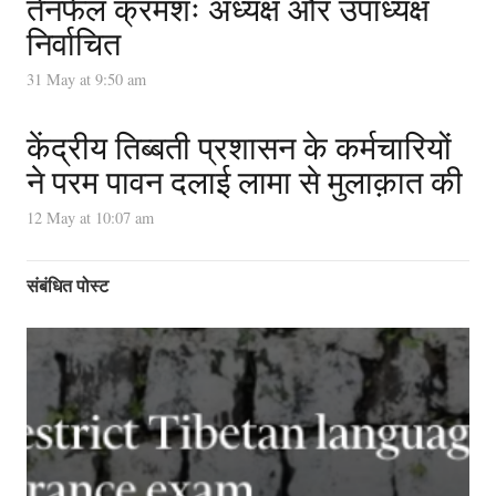
तेनफेल क्रमशः अध्यक्ष और उपाध्यक्ष
निर्वाचित
31 May at 9:50 am
केंद्रीय तिब्बती प्रशासन के कर्मचारियों
ने परम पावन दलाई लामा से मुलाक़ात की
12 May at 10:07 am
संबंधित पोस्ट