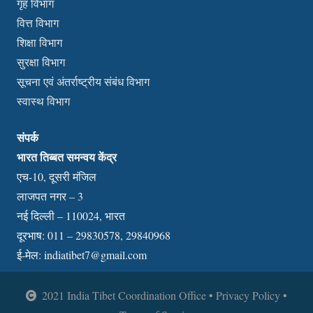
गृह विभाग
वित्त विभाग
शिक्षा विभाग
सुरक्षा विभाग
सूचना एवं अंतर्राष्ट्रीय संबंध विभाग
स्वास्थ विभाग
संपर्क
भारत तिब्बत समन्वय केंद्र
एच-10, दूसरी मंजिल
लाजपत नगर – 3
नई दिल्ली – 110024, भारत
दूरभाष: 011 – 29830578, 29840968
ई-मेल:
indiatibet7@gmail.com
2021 India Tibet Coordination Office • Privacy Policy •