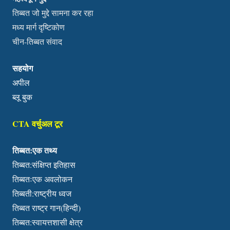
तिब्बत जो मुद्दे सामना कर रहा
मध्य मार्ग दृष्टिकोण
चीन-तिब्बत संवाद
सहयोग
अपील
ब्लू बुक
CTA वर्चुअल टूर
तिब्बत:एक तथ्य
तिब्बत:संक्षिप्त इतिहास
तिब्बतःएक अवलोकन
तिब्बती:राष्ट्रीय ध्वज
तिब्बत राष्ट्र गान(हिन्दी)
तिब्बत:स्वायत्तशासी क्षेत्र