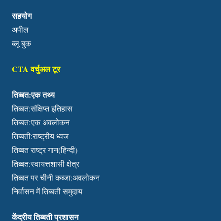
सहयोग
अपील
ब्लू बुक
CTA वर्चुअल टूर
तिब्बत:एक तथ्य
तिब्बत:संक्षिप्त इतिहास
तिब्बतःएक अवलोकन
तिब्बती:राष्ट्रीय ध्वज
तिब्बत राष्ट्र गान(हिन्दी)
तिब्बत:स्वायत्तशासी क्षेत्र
तिब्बत पर चीनी कब्जा:अवलोकन
निर्वासन में तिब्बती समुदाय
केंद्रीय तिब्बती प्रशासन