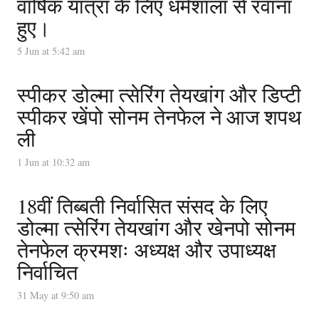
वार्षिक यात्रा के लिए धर्मशाला से रवाना
हुए।
5 Jun at 5:42 am
स्पीकर डोल्मा त्सेरिंग तेयखांग और डिप्टी
स्पीकर खेंपो सोनम तेनफेल ने आज शपथ
ली
1 Jun at 10:32 am
18वीं तिब्बती निर्वासित संसद के लिए
डोल्मा त्सेरिंग तेयखांग और खेनपो सोनम
तेनफेल क्रमशः अध्यक्ष और उपाध्यक्ष
निर्वाचित
31 May at 9:50 am