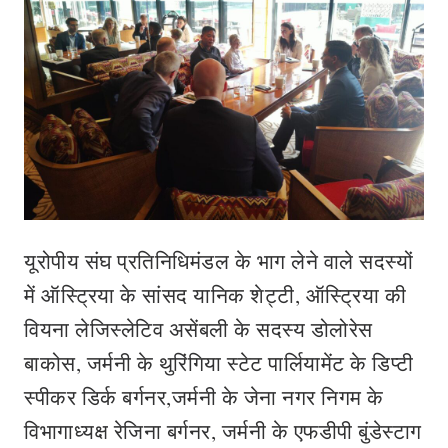
यूरोपीय संघ प्रतिनिधिमंडल के भाग लेने वाले सदस्यों
में ऑस्ट्रिया के सांसद यानिक शेट्टी, ऑस्ट्रि‍या की
वियना लेजिस्‍लेटिव असेंबली के सदस्‍य डोलोरेस
बाकोस, जर्मनी के थुरिंगिया स्‍टेट पार्लियामेंट के डिप्‍टी
स्‍पीकर डिर्क बर्गनर,जर्मनी के जेना नगर निगम के
विभागाध्यक्ष रेजिना बर्गनर, जर्मनी के एफडीपी बुंडेस्टाग