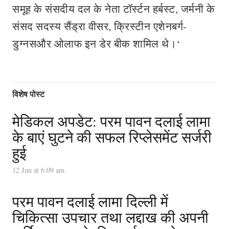
समूह के संसदीय दल के नेता टॉर्स्टन हर्बस्ट, जर्मनी के
संसद सदस्‍य सैंड्रा वीसर, क्रिस्टीन एशेनबर्ग-
डुग्नसऔर ओलाफ इन डेर बीक शामिल थे।‘
विशेष पोस्ट
मेडिकल अपडेट: परम पावन दलाई लामा
के बाएं घुटने की सफल रिप्लेसमेंट सर्जरी
हुई
12 Jun at 6:09 am
परम पावन दलाई लामा दिल्ली में
चिकित्सा उपचार तथा लद्दाख की अपनी