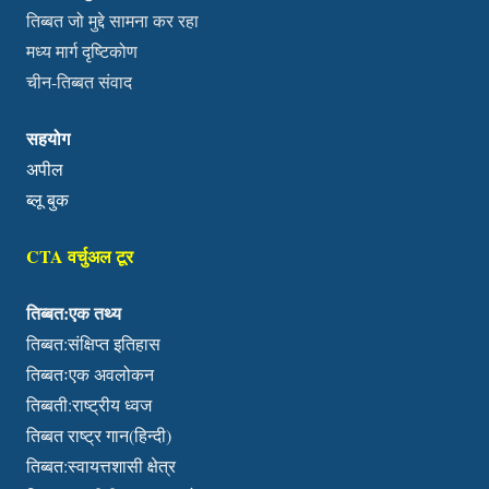
तिब्बत जो मुद्दे सामना कर रहा
मध्य मार्ग दृष्टिकोण
चीन-तिब्बत संवाद
सहयोग
अपील
ब्लू बुक
CTA वर्चुअल टूर
तिब्बत:एक तथ्य
तिब्बत:संक्षिप्त इतिहास
तिब्बतःएक अवलोकन
तिब्बती:राष्ट्रीय ध्वज
तिब्बत राष्ट्र गान(हिन्दी)
तिब्बत:स्वायत्तशासी क्षेत्र