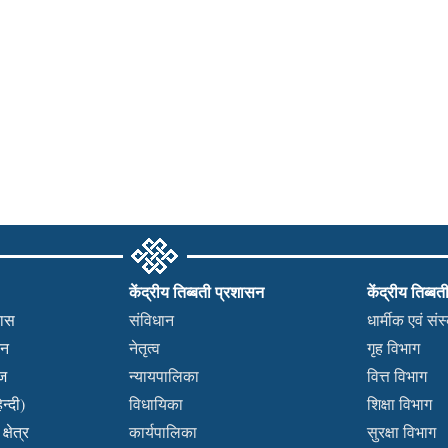
केंद्रीय तिब्बती प्रशासन
केंद्रीय तिब्बत
हास
संविधान
धार्मीक एवं सं
कन
नेतृत्व
गृह विभाग
वज
न्यायपालिका
वित्त विभाग
न्दी)
विधायिका
शिक्षा विभाग
्षेत्र
कार्यपालिका
सुरक्षा विभाग