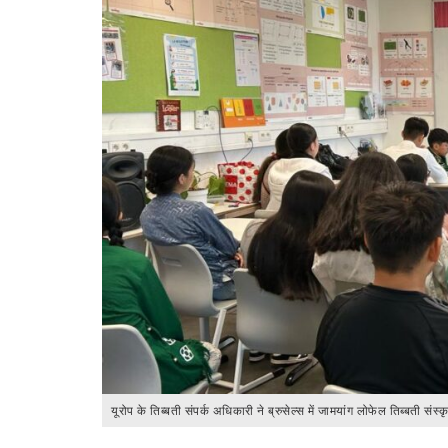
यूरोप के तिब्बती संपर्क अधिकारी ने ब्रुसेल्स में जामयांग लोफेल तिब्बती संस