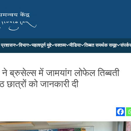
ती प्रशासन
विभाग
महत्वपूर्ण मुद्दे
वक्तव्य
मीडिया
तिब्बत समर्थक समूह
संपर्क
ने ब्रुसेल्स में जामयांग लोफेल तिब्बती
्ठ छात्रों को जानकारी दी