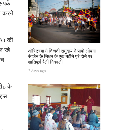
ंपर्क
ित करने
TA) की
ल रहे
ऑस्ट्रिया में तिब्बती समुदाय ने पावो लोबगा
रंगज़ेन के निधन के एक महीने पूरे होने पर
ीच
शांतिपूर्ण रैली निकाली
2 days ago
रोह के
ए इस