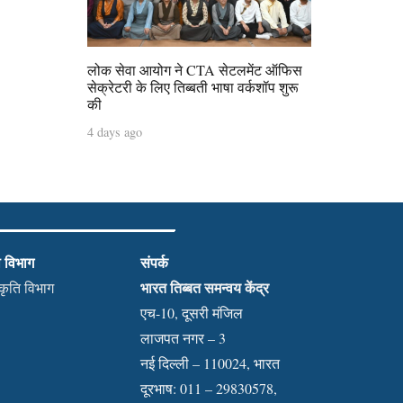
लोक सेवा आयोग ने CTA सेटलमेंट ऑफिस
सेक्रेटरी के लिए तिब्बती भाषा वर्कशॉप शुरू
की
4 days ago
ी विभाग
संपर्क
भारत तिब्बत समन्वय केंद्र
स्कृति विभाग
एच-10, दूसरी मंजिल
लाजपत नगर – 3
नई दिल्ली – 110024, भारत
दूरभाष: 011 – 29830578,