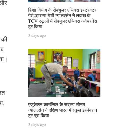
े और
शिक्षा विभाग के सेक्युलर एथिक्स इंस्ट्रक्टर
गेशे ल्हारम्पा येशी ग्यालत्सेन ने लद्दाख के
TCV स्कूलों में सेक्युलर एथिक्स अवेयरनेस
टूर किया
3 days ago
ं की
ाब
िया।
लित
षा,
एजुकेशन काउंसिल के सदस्य सोनम
ग्यालत्सेन ने दक्षिण भारत में स्कूल इंस्पेक्शन
टूर पूरा किया
3 days ago