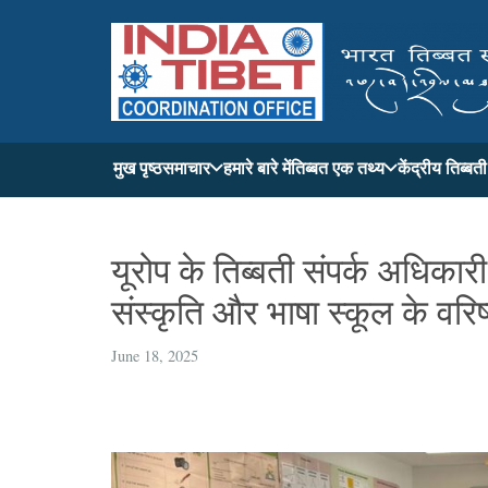
मुख पृष्ठ
समाचार
हमारे बारे में
तिब्बत एक तथ्य
केंद्रीय तिब्ब
यूरोप के तिब्बती संपर्क अधिकारी 
संस्कृति और भाषा स्कूल के वरिष
June 18, 2025