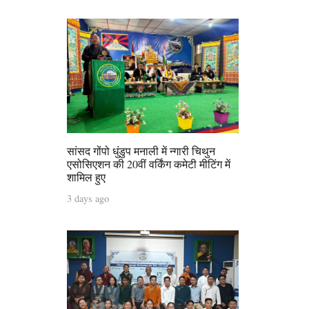
सांसद गोंपो धुंडुप मनाली में न्गारी चिथुन
एसोसिएशन की 20वीं वर्किंग कमेटी मीटिंग में
शामिल हुए
3 days ago