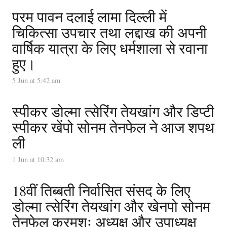
परम पावन दलाई लामा दिल्ली में
चिकित्सा उपचार तथा लद्दाख की अपनी
वार्षिक यात्रा के लिए धर्मशाला से रवाना
हुए।
5 Jun at 5:42 am
स्पीकर डोल्मा त्सेरिंग तेयखांग और डिप्टी
स्पीकर खेंपो सोनम तेनफेल ने आज शपथ
ली
1 Jun at 10:32 am
18वीं तिब्बती निर्वासित संसद के लिए
डोल्मा त्सेरिंग तेयखांग और खेनपो सोनम
तेनफेल क्रमशः अध्यक्ष और उपाध्यक्ष