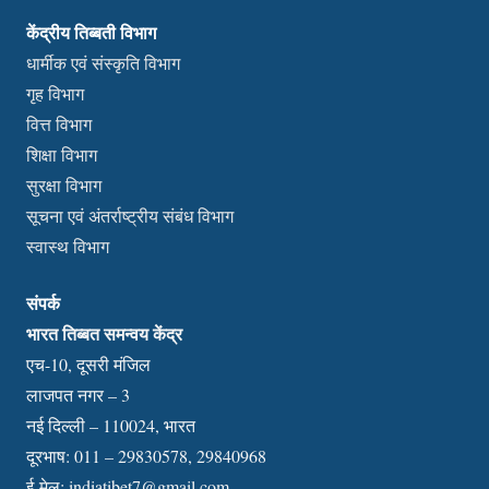
केंद्रीय तिब्बती विभाग
धार्मीक एवं संस्कृति विभाग
गृह विभाग
वित्त विभाग
शिक्षा विभाग
सुरक्षा विभाग
सूचना एवं अंतर्राष्ट्रीय संबंध विभाग
स्वास्थ विभाग
संपर्क
भारत तिब्बत समन्वय केंद्र
एच-10, दूसरी मंजिल
लाजपत नगर – 3
नई दिल्ली – 110024, भारत
दूरभाष: 011 – 29830578, 29840968
ई-मेल:
indiatibet7@gmail.com