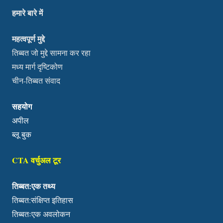
हमारे बारे में
महत्वपूर्ण मुद्दे
तिब्बत जो मुद्दे सामना कर रहा
मध्य मार्ग दृष्टिकोण
चीन-तिब्बत संवाद
सहयोग
अपील
ब्लू बुक
CTA वर्चुअल टूर
तिब्बत:एक तथ्य
तिब्बत:संक्षिप्त इतिहास
तिब्बतःएक अवलोकन