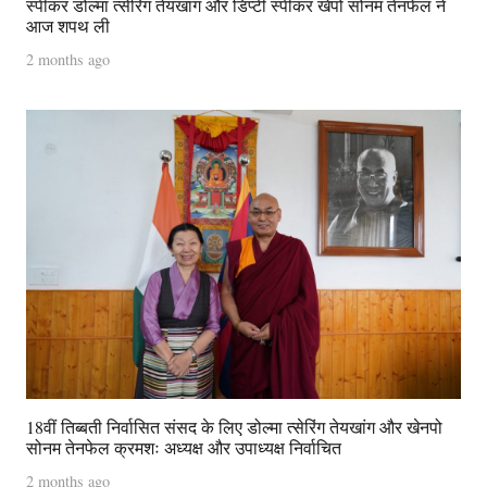
स्पीकर डोल्मा त्सेरिंग तेयखांग और डिप्टी स्पीकर खेंपो सोनम तेनफेल ने
आज शपथ ली
2 months ago
18वीं तिब्बती निर्वासित संसद के लिए डोल्मा त्सेरिंग तेयखांग और खेनपो
सोनम तेनफेल क्रमशः अध्यक्ष और उपाध्यक्ष निर्वाचित
2 months ago