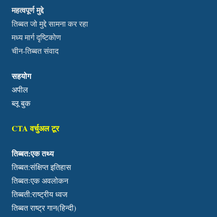
महत्वपूर्ण मुद्दे
तिब्बत जो मुद्दे सामना कर रहा
मध्य मार्ग दृष्टिकोण
चीन-तिब्बत संवाद
सहयोग
अपील
ब्लू बुक
CTA वर्चुअल टूर
तिब्बत:एक तथ्य
तिब्बत:संक्षिप्त इतिहास
तिब्बतःएक अवलोकन
तिब्बती:राष्ट्रीय ध्वज
तिब्बत राष्ट्र गान(हिन्दी)