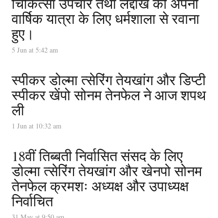
चिकित्सा उपचार तथा लद्दाख की अपनी
वार्षिक यात्रा के लिए धर्मशाला से रवाना
हुए।
5 Jun at 5:42 am
स्पीकर डोल्मा त्सेरिंग तेयखांग और डिप्टी
स्पीकर खेंपो सोनम तेनफेल ने आज शपथ
ली
1 Jun at 10:32 am
18वीं तिब्बती निर्वासित संसद के लिए
डोल्मा त्सेरिंग तेयखांग और खेनपो सोनम
तेनफेल क्रमशः अध्यक्ष और उपाध्यक्ष
निर्वाचित
31 May at 9:50 am