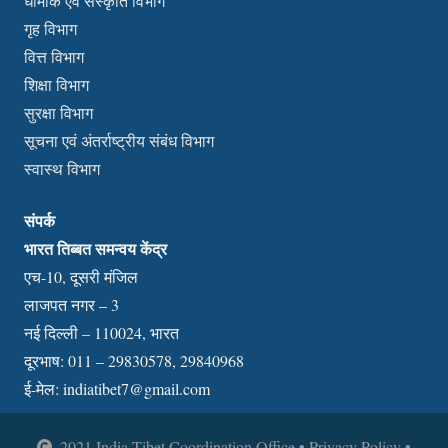
धार्मीक एवं संस्कृति विभाग
गृह विभाग
वित्त विभाग
शिक्षा विभाग
सुरक्षा विभाग
सूचना एवं अंतर्राष्ट्रीय संबंध विभाग
स्वास्थ विभाग
संपर्क
भारत तिब्बत समन्वय केंद्र
एच-10, दूसरी मंजिल
लाजपत नगर – 3
नई दिल्ली – 110024, भारत
दूरभाष: 011 – 29830578, 29840968
ई-मेल:
indiatibet7@gmail.com
2021 India Tibet Coordination Office • Privacy Policy •