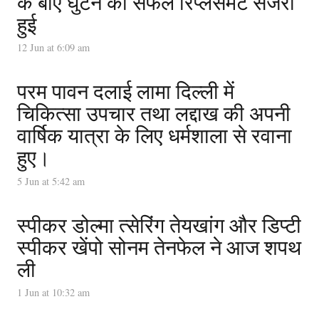
के बाएं घुटने की सफल रिप्लेसमेंट सर्जरी
हुई
12 Jun at 6:09 am
परम पावन दलाई लामा दिल्ली में
चिकित्सा उपचार तथा लद्दाख की अपनी
वार्षिक यात्रा के लिए धर्मशाला से रवाना
हुए।
5 Jun at 5:42 am
स्पीकर डोल्मा त्सेरिंग तेयखांग और डिप्टी
स्पीकर खेंपो सोनम तेनफेल ने आज शपथ
ली
1 Jun at 10:32 am