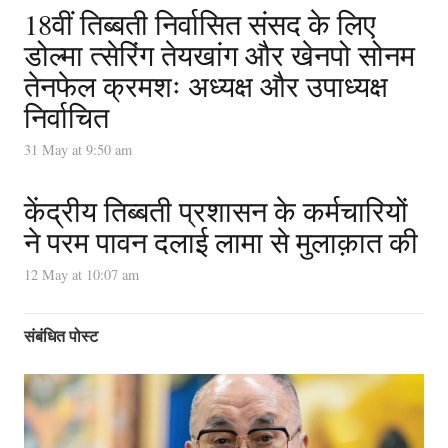
18वीं तिब्बती निर्वासित संसद के लिए
डोल्मा त्सेरिंग तेयखांग और खेनपो सोनम
तेनफेल क्रमशः अध्यक्ष और उपाध्यक्ष
निर्वाचित
31 May at 9:50 am
केंद्रीय तिब्बती प्रशासन के कर्मचारियों
ने परम पावन दलाई लामा से मुलाक़ात की
12 May at 10:07 am
संबंधित पोस्ट