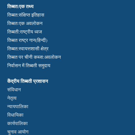
तिब्बत:एक तथ्य
तिब्बत:संक्षिप्त इतिहास
तिब्बतःएक अवलोकन
तिब्बती:राष्ट्रीय ध्वज
तिब्बत राष्ट्र गान(हिन्दी)
तिब्बत:स्वायत्तशासी क्षेत्र
तिब्बत पर चीनी कब्जा:अवलोकन
निर्वासन में तिब्बती समुदाय
केंद्रीय तिब्बती प्रशासन
संविधान
नेतृत्व
न्यायपालिका
विधायिका
कार्यपालिका
चुनाव आयोग