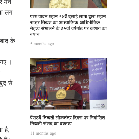
 मैंने
ागा लग
परम पावन महान १४वें दलाई लामा द्वारा महान
राष्ट्र तिब्बत का आध्यात्मिक-आधिभौतिक
नेतृत्व संभालने के ७५वीं वर्षगांठ पर कशाग का
बयान
 बाद के
5 months ago
आ गए ।
ि
ुद से
पैंसठवें तिब्बती लोकतंत्र दिवस पर निर्वासित
तिब्बती संसद का वक्तव्य
ा है,
11 months ago