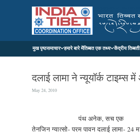
मुख पृष्ठ
समाचार
हमारे बारे में
तिब्बत एक तथ्य
केंद्रीय तिब्ब
दलाई लामा ने न्यूयॉर्क टाइम्स
May 24, 2010
पंथ अनेक, सच एक
तेनजिन ग्यात्सो- परम पावन दलाई लामा- 24 मई,