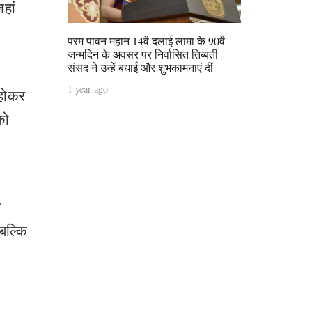
हां
परम पावन महान 14वें दलाई लामा के 90वें
जन्मदिन के अवसर पर निर्वासित तिब्बती
संसद ने उन्हें बधाई और शुभकामनाएं दीं
1 year ago
 होकर
को
स
 बल्कि