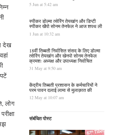
5 Jun at 5:42 am
िम्न
नी
स्पीकर डोल्मा त्सेरिंग तेयखांग और डिप्टी
स्पीकर खेंपो सोनम तेनफेल ने आज शपथ ली
1 Jun at 10:32 am
ण देख
18वीं तिब्बती निर्वासित संसद के लिए डोल्मा
वहां
त्सेरिंग तेयखांग और खेनपो सोनम तेनफेल
क्रमशः अध्यक्ष और उपाध्यक्ष निर्वाचित
की
31 May at 9:50 am
पटें
केंद्रीय तिब्बती प्रशासन के कर्मचारियों ने
परम पावन दलाई लामा से मुलाक़ात की
12 May at 10:07 am
ि, लोग
परीक्षा
संबंधित पोस्ट
समझ