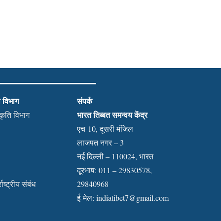
ी विभाग
संपर्क
भारत तिब्बत समन्वय केंद्र
स्कृति विभाग
एच-10, दूसरी मंजिल
लाजपत नगर – 3
नई दिल्ली – 110024, भारत
दूरभाष: 011 – 29830578,
राष्ट्रीय संबंध
29840968
ई-मेल:
indiatibet7@gmail.com