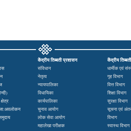
केंद्रीय तिब्बती प्रशासन
केंद्रीय तिब्बत
हास
संविधान
धार्मीक एवं सं
कन
नेतृत्व
गृह विभाग
वज
न्यायपालिका
वित्त विभाग
न्दी)
विधायिका
शिक्षा विभाग
्षेत्र
कार्यपालिका
सुरक्षा विभाग
ब्जा:अवलोकन
चुनाव आयोग
सूचना एवं अंतर्
 समुदाय
लोक सेवा आयोग
विभाग
महालेखा परीक्षक
स्वास्थ विभाग