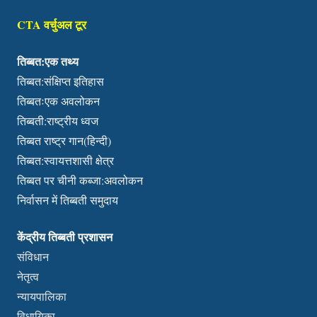
CTA वर्चुअल टूर
तिब्बत:एक तथ्य
तिब्बत:संक्षिप्त इतिहास
तिब्बतःएक अवलोकन
तिब्बती:राष्ट्रीय ध्वज
तिब्बत राष्ट्र गान(हिन्दी)
तिब्बत:स्वायत्तशासी क्षेत्र
तिब्बत पर चीनी कब्जा:अवलोकन
निर्वासन में तिब्बती समुदाय
केंद्रीय तिब्बती प्रशासन
संविधान
नेतृत्व
न्यायपालिका
विधायिका