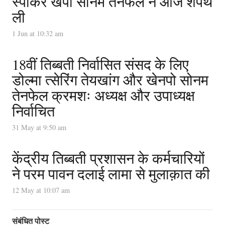
स्पीकर खेंपो सोनम तेनफेल ने आज शपथ
ली
1 Jun at 10:32 am
18वीं तिब्बती निर्वासित संसद के लिए
डोल्मा त्सेरिंग तेयखांग और खेनपो सोनम
तेनफेल क्रमशः अध्यक्ष और उपाध्यक्ष
निर्वाचित
31 May at 9:50 am
केंद्रीय तिब्बती प्रशासन के कर्मचारियों
ने परम पावन दलाई लामा से मुलाक़ात की
12 May at 10:07 am
संबंधित पोस्ट