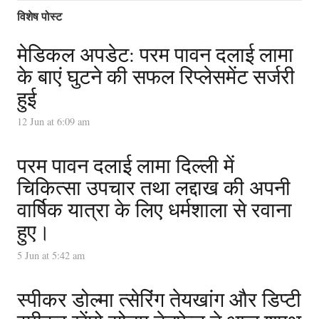
विशेष पोस्ट
मेडिकल अपडेट: परम पावन दलाई लामा
के बाएं घुटने की सफल रिप्लेसमेंट सर्जरी
हुई
12 Jun at 6:09 am
परम पावन दलाई लामा दिल्ली में
चिकित्सा उपचार तथा लद्दाख की अपनी
वार्षिक यात्रा के लिए धर्मशाला से रवाना
हुए।
5 Jun at 5:42 am
स्पीकर डोल्मा त्सेरिंग तेयखांग और डिप्टी