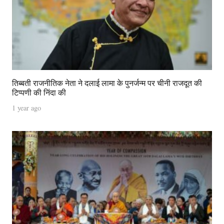
तिब्बती राजनीतिक नेता ने दलाई लामा के पुनर्जन्म पर चीनी राजदूत की
टिप्पणी की निंदा की
1 year ago