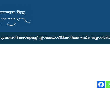
ती प्रशासन
विभाग
महत्वपूर्ण मुद्दे
वक्तव्य
मीडिया
तिब्बत समर्थक समूह
संपर्क