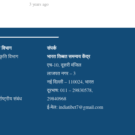
3 years ago
ी विभाग
संपर्क
भारत तिब्बत समन्वय केंद्र
स्कृति विभाग
एच-10, दूसरी मंजिल
लाजपत नगर – 3
नई दिल्ली – 110024, भारत
दूरभाष: 011 – 29830578,
राष्ट्रीय संबंध
29840968
ई-मेल:
indiatibet7@gmail.com