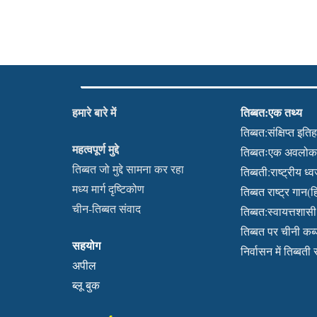
हमारे बारे में
तिब्बत:एक तथ्य
तिब्बत:संक्षिप्त इति
महत्वपूर्ण मुद्दे
तिब्बतःएक अवलो
तिब्बत जो मुद्दे सामना कर रहा
तिब्बती:राष्ट्रीय ध्
मध्य मार्ग दृष्टिकोण
तिब्बत राष्ट्र गान(हि
चीन-तिब्बत संवाद
तिब्बत:स्वायत्तशासी क
तिब्बत पर चीनी क
सहयोग
निर्वासन में तिब्बती
अपील
ब्लू बुक