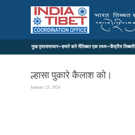
मुख पृष्ठ
समाचार
हमारे बारे में
तिब्बत एक तथ्य
केंद्रीय तिब्ब
ल्हासा पुकारे कैलाश को।
January 25, 2024