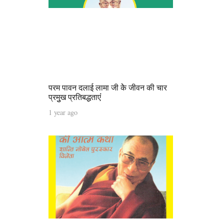
परम पावन दलाई लामा जी केे जीवन की चार
प्रमुुख प्रतिबद्धताएंं
1 year ago