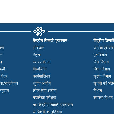
केंद्रीय तिब्बती प्रशासन
केंद्रीय तिब्बत
हास
संविधान
धार्मीक एवं सं
कन
नेतृत्व
गृह विभाग
वज
न्यायपालिका
वित्त विभाग
न्दी)
विधायिका
शिक्षा विभाग
्षेत्र
कार्यपालिका
सुरक्षा विभाग
ब्जा:अवलोकन
चुनाव आयोग
सूचना एवं अंतर्
 समुदाय
लोक सेवा आयोग
विभाग
महालेखा परीक्षक
स्वास्थ विभाग
१७ केंद्रीय तिब्बती प्रशासन
आधिकारिक छुट्टियां