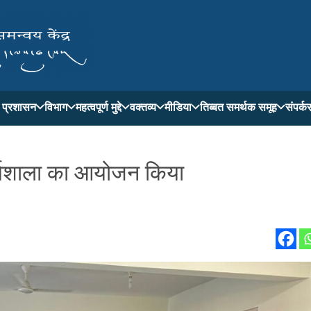
ती प्रशासन
विभाग
महत्वपूर्ण मुद्दे
वक्तव्य
मीडिया
तिब्बत समर्थक समूह
संपर्क
कार्यशाला का आयोजन किया