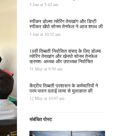
5 Jun at 5:42 am
स्पीकर डोल्मा त्सेरिंग तेयखांग और डिप्टी
स्पीकर खेंपो सोनम तेनफेल ने आज शपथ ली
1 Jun at 10:32 am
18वीं तिब्बती निर्वासित संसद के लिए डोल्मा
त्सेरिंग तेयखांग और खेनपो सोनम तेनफेल
क्रमशः अध्यक्ष और उपाध्यक्ष निर्वाचित
31 May at 9:50 am
केंद्रीय तिब्बती प्रशासन के कर्मचारियों ने
परम पावन दलाई लामा से मुलाक़ात की
12 May at 10:07 am
संबंधित पोस्ट