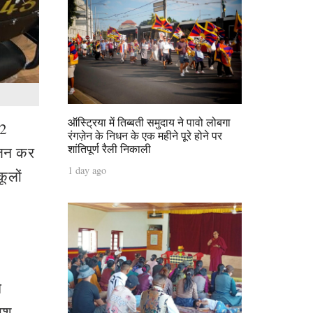
ऑस्ट्रिया में तिब्बती समुदाय ने पावो लोबगा
22
रंगज़ेन के निधन के एक महीने पूरे होने पर
शांतिपूर्ण रैली निकाली
ोजन कर
1 day ago
कूलों
े
काश