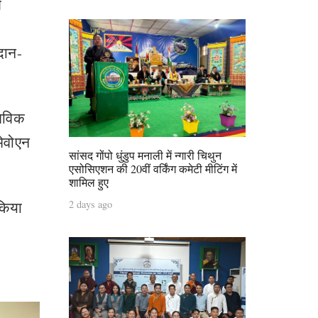
ल
दान-
्तविक
मेवोएन
सांसद गोंपो धुंडुप मनाली में न्गारी चिथुन
एसोसिएशन की 20वीं वर्किंग कमेटी मीटिंग में
शामिल हुए
 किया
2 days ago