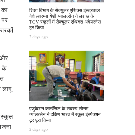
ं का
शिक्षा विभाग के सेक्युलर एथिक्स इंस्ट्रक्टर
गेशे ल्हारम्पा येशी ग्यालत्सेन ने लद्दाख के
त पर
TCV स्कूलों में सेक्युलर एथिक्स अवेयरनेस
टूर किया
कारकों
2 days ago
, और
े के
नत
 लागू
एजुकेशन काउंसिल के सदस्य सोनम
ग्यालत्सेन ने दक्षिण भारत में स्कूल इंस्पेक्शन
 स्कूल
टूर पूरा किया
योजना
2 days ago