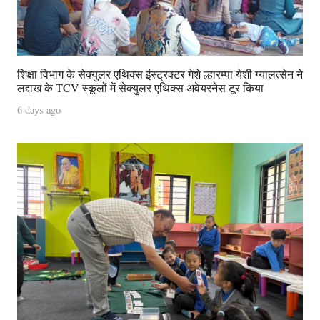
शिक्षा विभाग के सेक्युलर एथिक्स इंस्ट्रक्टर गेशे ल्हारम्पा येशी ग्यालत्सेन ने
लद्दाख के TCV स्कूलों में सेक्युलर एथिक्स अवेयरनेस टूर किया
6 days ago