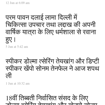
12 Jun at 6:09 am
परम पावन दलाई लामा दिल्ली में
चिकित्सा उपचार तथा लद्दाख की अपनी
वार्षिक यात्रा के लिए धर्मशाला से रवाना
हुए।
5 Jun at 5:42 am
स्पीकर डोल्मा त्सेरिंग तेयखांग और डिप्टी
स्पीकर खेंपो सोनम तेनफेल ने आज शपथ
ली
1 Jun at 10:32 am
18वीं तिब्बती निर्वासित संसद के लिए
डोल्मा त्सेरिंग तेयखांग और खेनपो सोनम