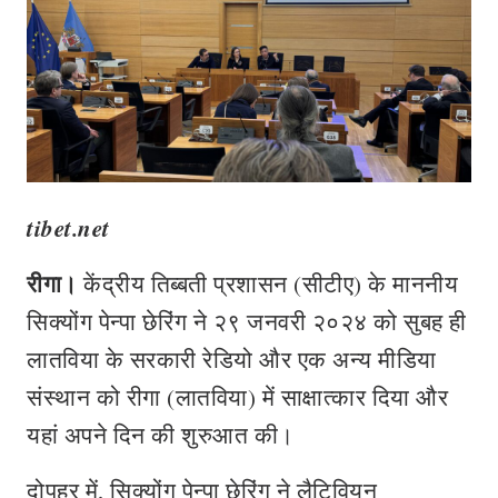
tibet.net
रीगा।
केंद्रीय तिब्बती प्रशासन (सीटीए) के माननीय
सिक्योंग पेन्पा छेरिंग ने २९ जनवरी २०२४ को सुबह ही
लातविया के सरकारी रेडियो और एक अन्‍य मीडिया
संस्‍थान को रीगा (लातविया) में साक्षात्कार दिया और
यहां अपने दिन की शुरुआत की।
दोपहर में, सिक्योंग पेन्पा छेरिंग ने लैटिवियन