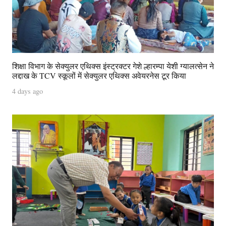
शिक्षा विभाग के सेक्युलर एथिक्स इंस्ट्रक्टर गेशे ल्हारम्पा येशी ग्यालत्सेन ने
लद्दाख के TCV स्कूलों में सेक्युलर एथिक्स अवेयरनेस टूर किया
4 days ago