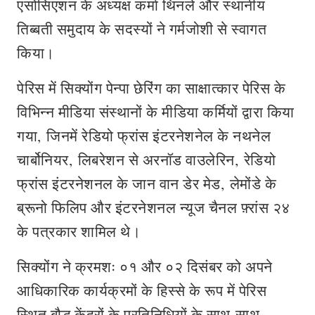
एसोसिएशन के अध्यक्ष कर्मा थिनले और स्थानीय
तिब्बती समुदाय के सदस्यों ने गर्मजोशी से स्वागत
किया।
पेरिस में सिक्योंग पेन्पा छेरिंग का साक्षात्कार पेरिस के
विभिन्न मीडिया संस्‍थानों के मीडिया कर्मियों द्वारा किया
गया, जिनमें रेडियो फ्रांस इंटरनेशनेल के नथनेल
चार्बोनियर, लिबरेशन से अरनॉड वाउलेरिन, रेडियो
फ्रांस इंटरनेशनल के जान वान डेर मेड, लेमोंडे के
ब्रूनो फिलिप और इंटरनेशनल न्‍यूज चैनल फ़्रांस २४
के पत्रकार शामिल थे।
सिक्योंग ने क्रमशः ०१ और ०२ दिसंबर को अपने
आधिकारिक कार्यक्रमों के हिस्से के रूप में पेरिस
स्थित बौद्ध केंद्रों के प्रतिनिधियों के साथ-साथ