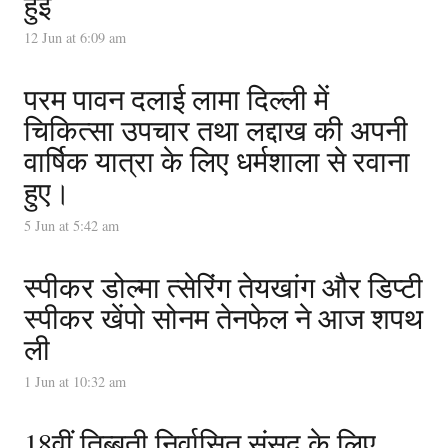
हुई
12 Jun at 6:09 am
परम पावन दलाई लामा दिल्ली में
चिकित्सा उपचार तथा लद्दाख की अपनी
वार्षिक यात्रा के लिए धर्मशाला से रवाना
हुए।
5 Jun at 5:42 am
स्पीकर डोल्मा त्सेरिंग तेयखांग और डिप्टी
स्पीकर खेंपो सोनम तेनफेल ने आज शपथ
ली
1 Jun at 10:32 am
18वीं तिब्बती निर्वासित संसद के लिए