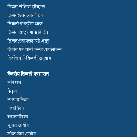
तिब्बत:संक्षिप्त इतिहास
तिब्बतःएक अवलोकन
तिब्बती:राष्ट्रीय ध्वज
तिब्बत राष्ट्र गान(हिन्दी)
तिब्बत:स्वायत्तशासी क्षेत्र
तिब्बत पर चीनी कब्जा:अवलोकन
निर्वासन में तिब्बती समुदाय
केंद्रीय तिब्बती प्रशासन
संविधान
नेतृत्व
न्यायपालिका
विधायिका
कार्यपालिका
चुनाव आयोग
लोक सेवा आयोग