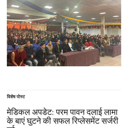
विशेष पोस्ट
मेडिकल अपडेट: परम पावन दलाई लामा
के बाएं घुटने की सफल रिप्लेसमेंट सर्जरी