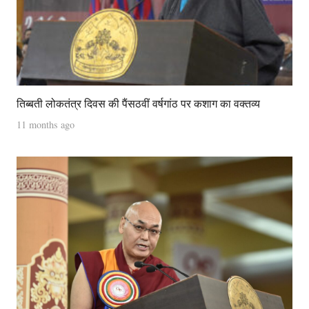
तिब्बती लोकतंत्र दिवस की पैंसठवीं वर्षगांठ पर कशाग का वक्तव्य
11 months ago