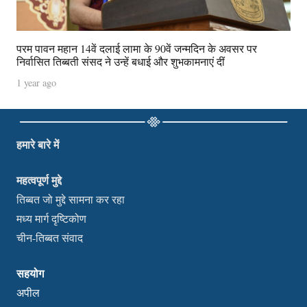
परम पावन महान 14वें दलाई लामा के 90वें जन्मदिन के अवसर पर
निर्वासित तिब्बती संसद ने उन्हें बधाई और शुभकामनाएं दीं
1 year ago
हमारे बारे में
महत्वपूर्ण मुद्दे
तिब्बत जो मुद्दे सामना कर रहा
मध्य मार्ग दृष्टिकोण
चीन-तिब्बत संवाद
सहयोग
अपील