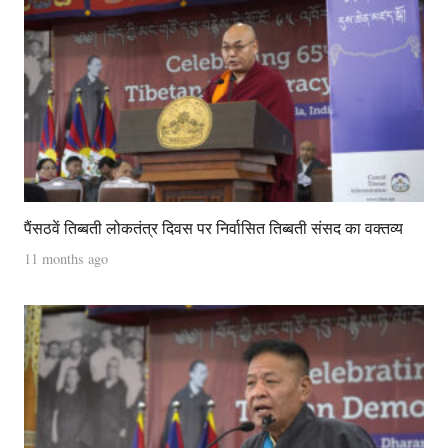
पैंसठवें तिब्बती लोकतंत्र दिवस पर निर्वासित तिब्बती संसद का वक्तव्य
11 months ago