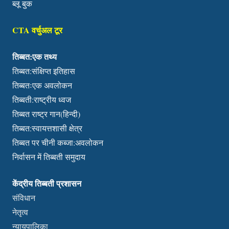
ब्लू बुक
CTA वर्चुअल टूर
तिब्बत:एक तथ्य
तिब्बत:संक्षिप्त इतिहास
तिब्बतःएक अवलोकन
तिब्बती:राष्ट्रीय ध्वज
तिब्बत राष्ट्र गान(हिन्दी)
तिब्बत:स्वायत्तशासी क्षेत्र
तिब्बत पर चीनी कब्जा:अवलोकन
निर्वासन में तिब्बती समुदाय
केंद्रीय तिब्बती प्रशासन
संविधान
नेतृत्व
न्यायपालिका