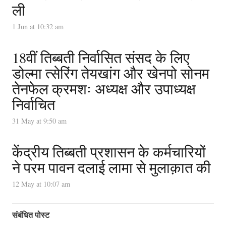
ली
1 Jun at 10:32 am
18वीं तिब्बती निर्वासित संसद के लिए
डोल्मा त्सेरिंग तेयखांग और खेनपो सोनम
तेनफेल क्रमशः अध्यक्ष और उपाध्यक्ष
निर्वाचित
31 May at 9:50 am
केंद्रीय तिब्बती प्रशासन के कर्मचारियों
ने परम पावन दलाई लामा से मुलाक़ात की
12 May at 10:07 am
संबंधित पोस्ट