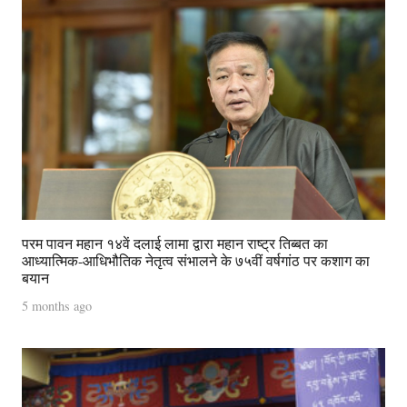
परम पावन महान १४वें दलाई लामा द्वारा महान राष्ट्र तिब्बत का
आध्यात्मिक-आधिभौतिक नेतृत्व संभालने के ७५वीं वर्षगांठ पर कशाग का
बयान
5 months ago