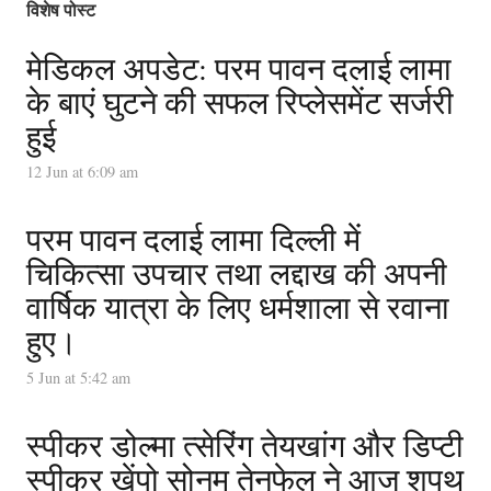
विशेष पोस्ट
मेडिकल अपडेट: परम पावन दलाई लामा
के बाएं घुटने की सफल रिप्लेसमेंट सर्जरी
हुई
12 Jun at 6:09 am
परम पावन दलाई लामा दिल्ली में
चिकित्सा उपचार तथा लद्दाख की अपनी
वार्षिक यात्रा के लिए धर्मशाला से रवाना
हुए।
5 Jun at 5:42 am
स्पीकर डोल्मा त्सेरिंग तेयखांग और डिप्टी
स्पीकर खेंपो सोनम तेनफेल ने आज शपथ