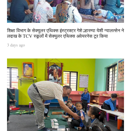
शिक्षा विभाग के सेक्युलर एथिक्स इंस्ट्रक्टर गेशे ल्हारम्पा येशी ग्यालत्सेन ने
लद्दाख के TCV स्कूलों में सेक्युलर एथिक्स अवेयरनेस टूर किया
3 days ago