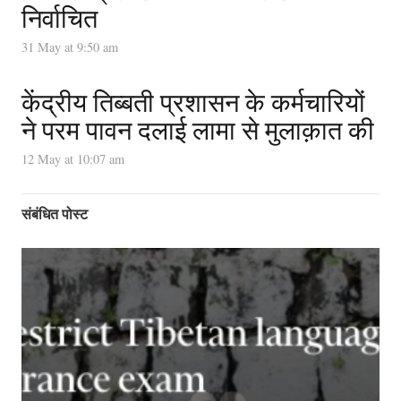
निर्वाचित
31 May at 9:50 am
केंद्रीय तिब्बती प्रशासन के कर्मचारियों
ने परम पावन दलाई लामा से मुलाक़ात की
12 May at 10:07 am
संबंधित पोस्ट