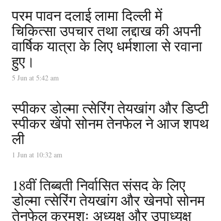
परम पावन दलाई लामा दिल्ली में
चिकित्सा उपचार तथा लद्दाख की अपनी
वार्षिक यात्रा के लिए धर्मशाला से रवाना
हुए।
5 Jun at 5:42 am
स्पीकर डोल्मा त्सेरिंग तेयखांग और डिप्टी
स्पीकर खेंपो सोनम तेनफेल ने आज शपथ
ली
1 Jun at 10:32 am
18वीं तिब्बती निर्वासित संसद के लिए
डोल्मा त्सेरिंग तेयखांग और खेनपो सोनम
तेनफेल क्रमशः अध्यक्ष और उपाध्यक्ष