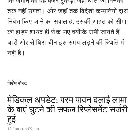
कि जमीन का वह बंजर टुकड़ा जहाँ घास का तिनका
तक नहीं उगता। और जहाँ तक विदेशी कम्पनियों द्वारा
निवेश किए जाने का सवाल है, उसकी आहट को सीमा
की झड़प शायद ही रोक पाए क्योंकि सभी जानते हैं
चारों ओर से घिरा चीन इस समय लड़ने की स्थिति में
नहीं है।
विशेष पोस्ट
मेडिकल अपडेट: परम पावन दलाई लामा
के बाएं घुटने की सफल रिप्लेसमेंट सर्जरी
हुई
12 Jun at 6:09 am