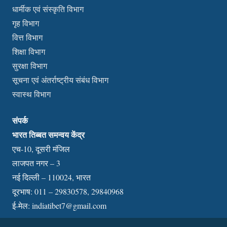
धार्मीक एवं संस्कृति विभाग
गृह विभाग
वित्त विभाग
शिक्षा विभाग
सुरक्षा विभाग
सूचना एवं अंतर्राष्ट्रीय संबंध विभाग
स्वास्थ विभाग
संपर्क
भारत तिब्बत समन्वय केंद्र
एच-10, दूसरी मंजिल
लाजपत नगर – 3
नई दिल्ली – 110024, भारत
दूरभाष: 011 – 29830578, 29840968
ई-मेल:
indiatibet7@gmail.com